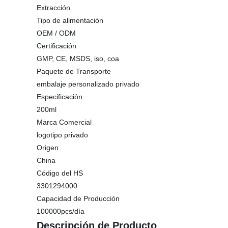
Extracción
Tipo de alimentación
OEM / ODM
Certificación
GMP, CE, MSDS, iso, coa
Paquete de Transporte
embalaje personalizado privado
Especificación
200ml
Marca Comercial
logotipo privado
Origen
China
Código del HS
3301294000
Capacidad de Producción
100000pcs/día
Descripción de Producto