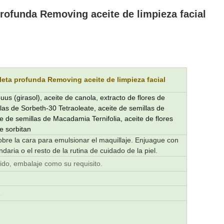
rofunda Removing aceite de limpieza facial
leta profunda Removing aceite de limpieza facial
us (girasol), aceite de canola, extracto de flores de
llas de Sorbeth-30 Tetraoleate, aceite de semillas de
 de semillas de Macadamia Ternifolia, aceite de flores
e sorbitan
re la cara para emulsionar el maquillaje. Enjuague con
daria o el resto de la rutina de cuidado de la piel.
ido, embalaje como su requisito.