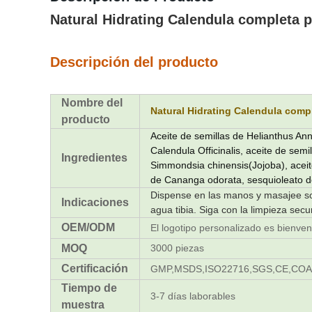
Natural Hidrating Calendula completa p
Descripción del producto
Nombre del
Natural Hidrating Calendula comp
producto
Aceite de semillas de Helianthus Annu
Calendula Officinalis, aceite de semi
Ingredientes
Simmondsia chinensis(Jojoba), aceite
de Cananga odorata, sesquioleato d
Dispense en las manos y masajee sob
Indicaciones
agua tibia. Siga con la limpieza secun
OEM/ODM
El logotipo personalizado es bienven
MOQ
3000 piezas
Certificación
GMP,MSDS,ISO22716,SGS,CE,COA
Tiempo de
3-7 días laborables
muestra