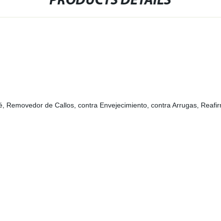
PRODUCTS DETAILS
é, Removedor de Callos, contra Envejecimiento, contra Arrugas, Reafir