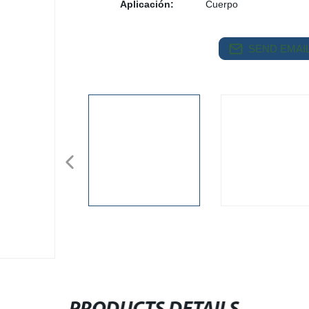
Aplicación:
Cuerpo
SEND EMAIL