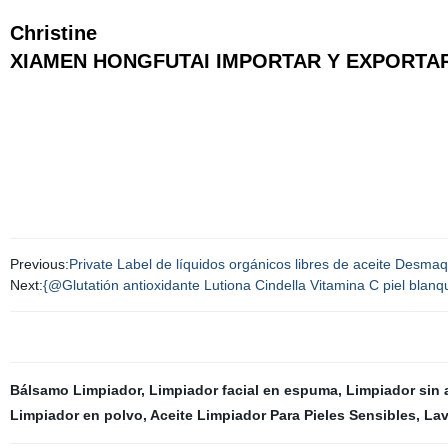
Christine
XIAMEN HONGFUTAI IMPORTAR Y EXPORTAR
Previous:
Private Label de líquidos orgánicos libres de aceite Desmaqu
Next:
{@Glutatión antioxidante Lutiona Cindella Vitamina C piel blan
Bálsamo Limpiador
,
Limpiador facial en espuma
,
Limpiador sin 
Limpiador en polvo
,
Aceite Limpiador Para Pieles Sensibles
,
Lav