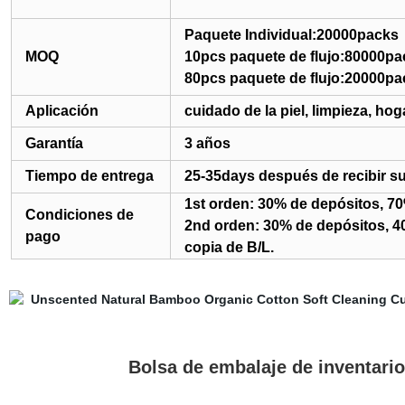
Paquete Individual:20000packs
MOQ
10pcs paquete de flujo:80000pa
80pcs paquete de flujo:20000pa
Aplicación
cuidado de la piel, limpieza, hoga
Garantía
3 años
Tiempo de entrega
25-35days después de recibir su
1st orden: 30% de depósitos, 70
Condiciones de
2nd orden: 30% de depósitos, 40
pago
copia de B/L.
Bolsa de embalaje de inventario