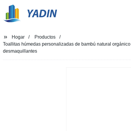
YADIN
Hogar
Productos
Toallitas húmedas personalizadas de bambú natural orgánico y
desmaquillantes