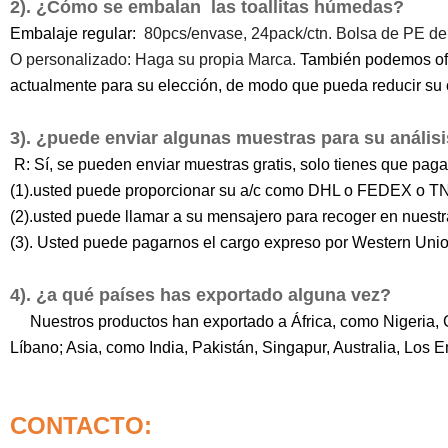
2). ¿Cómo se embalan
las toallitas húmedas
?
Embalaje regular:
80pcs/envase, 24pack/ctn. Bolsa de PE de col
O personalizado: Haga su propia Marca.
También podemos ofr
actualmente para su elección, de modo que pueda reducir su 
3). ¿puede enviar algunas muestras para su anális
R: Sí, se pueden enviar muestras gratis, solo tienes que pagar
(1).usted puede proporcionar su a/c como DHL o FEDEX o TN
(2).usted puede llamar a su mensajero para recoger en nuestra
(3). Usted puede pagarnos el cargo expreso por Western Unio
4). ¿a qué países has exportado alguna vez?
Nuestros productos han exportado a África, como Nigeria,
Líbano; Asia, como India, Pakistán, Singapur, Australia, Los
CONTACTO: