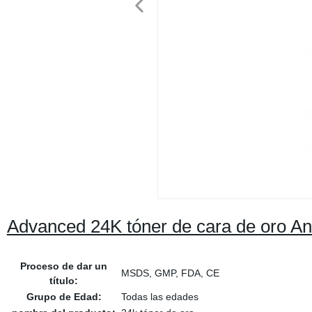
Advanced 24K tóner de cara de oro An
Proceso de dar un
MSDS, GMP, FDA, CE
título:
Grupo de Edad:
Todas las edades