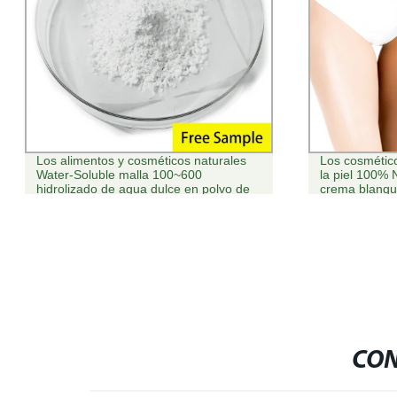
Los cosméticos de belleza cuidados de
Etiqueta pri
la piel 100% Natural hidratante Nutritiva
Limpieza es
crema blanqueadora
Limpiador fac
CON