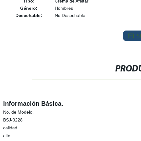
Tipo:
Crema de Afeitar
Género:
Hombres
Desechable:
No Desechable
S
PRODU
Información Básica.
No. de Modelo.
BSJ-0228
calidad
alto