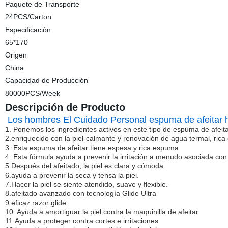
Paquete de Transporte
24PCS/Carton
Especificación
65*170
Origen
China
Capacidad de Producción
80000PCS/Week
Descripción de Producto
Los hombres El Cuidado Personal espuma de afeitar hi
1. Ponemos los ingredientes activos en este tipo de espuma de afeita
2.enriquecido con la piel-calmante y renovación de agua termal, rica 
3. Esta espuma de afeitar tiene espesa y rica espuma
4. Esta fórmula ayuda a prevenir la irritación a menudo asociada con el
5.Después del afeitado, la piel es clara y cómoda.
6.ayuda a prevenir la seca y tensa la piel.
7.Hacer la piel se siente atendido, suave y flexible.
8.afeitado avanzado con tecnología Glide Ultra
9.eficaz razor glide
10. Ayuda a amortiguar la piel contra la maquinilla de afeitar
11.Ayuda a proteger contra cortes e irritaciones