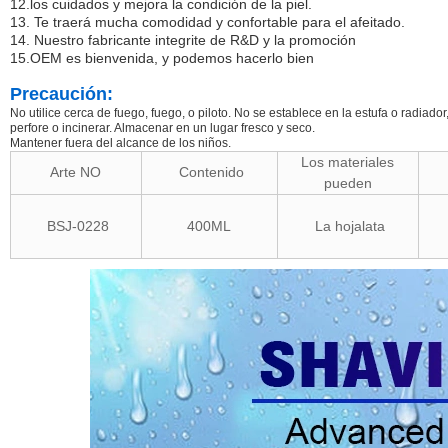
12.los cuidados y mejora la condición de la piel.
13. Te traerá mucha comodidad y confortable para el afeitado.
14. Nuestro fabricante integrite de R&D y la promoción
15.OEM es bienvenida, y podemos hacerlo bien
Precaución:
No utilice cerca de fuego, fuego, o piloto. No se establece en la estufa o radia
perfore o incinerar. Almacenar en un lugar fresco y seco.
Mantener fuera del alcance de los niños.
Los materiales
Arte NO
Contenido
pueden
BSJ-0228
400ML
La hojalata