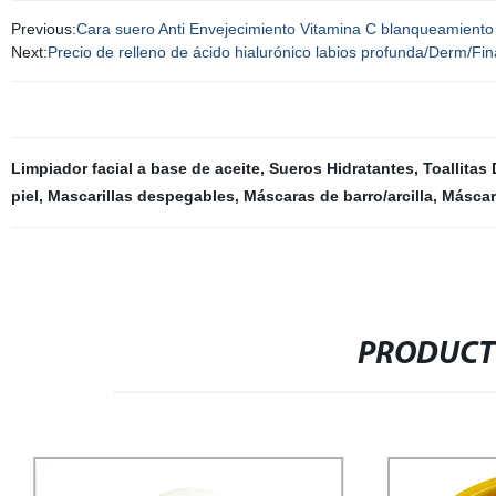
Previous:
Cara suero Anti Envejecimiento Vitamina C blanqueamiento 
Next:
Precio de relleno de ácido hialurónico labios profunda/Derm/Fi
Limpiador facial a base de aceite
,
Sueros Hidratantes
,
Toallitas
piel
,
Mascarillas despegables
,
Máscaras de barro/arcilla
,
Máscar
PRODUCT