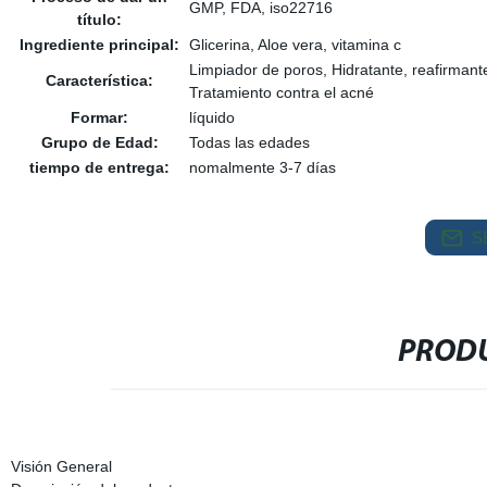
GMP, FDA, iso22716
título:
Ingrediente principal:
Glicerina, Aloe vera, vitamina c
Limpiador de poros, Hidratante, reafirma
Característica:
Tratamiento contra el acné
Formar:
líquido
Grupo de Edad:
Todas las edades
tiempo de entrega:
nomalmente 3-7 días
S
PRODU
Visión General