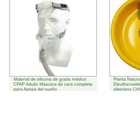
Material de silicona de grado médico
Planta Natur
CPAP Adulto Máscara de cara completa
Eleutherosid
para Apnea del sueño
siberiano CA
Eleutherococ