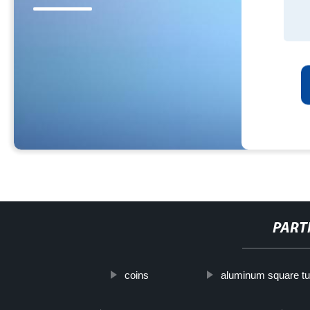
PART
coins
aluminum square tub