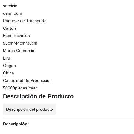
servicio
oem, odm
Paquete de Transporte
Carton
Especificación
55cm*44cm*38cm
Marca Comercial
Liru
Origen
China
Capacidad de Producción
50000pieces/Year
Descripción de Producto
Descripción del producto
Descripción: