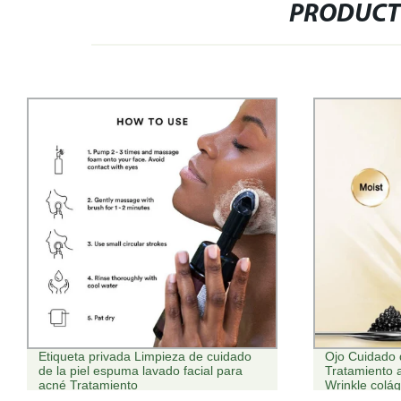
PRODUCT
Ojo Cuidado de la piel suero
Cosméticos m
Tratamiento anti envejecimiento Anti
Cuidado Spray
Wrinkle colágeno crema de ojos
Hialurónico T