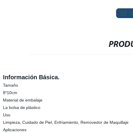
S
PRODU
Información Básica.
Tamaño
8*10cm
Material de embalaje
La bolsa de plástico
Uso
Limpieza, Cuidado de Piel, Enfriamiento, Removedor de Maquillaje
Aplicaciones