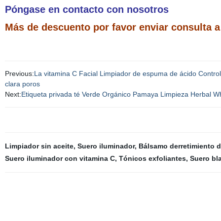
Póngase en contacto con nosotros
Más de descuento por favor enviar consulta 
Previous:
La vitamina C Facial Limpiador de espuma de ácido Control
clara poros
Next:
Etiqueta privada té Verde Orgánico Pamaya Limpieza Herbal Wh
Limpiador sin aceite
,
Suero iluminador
,
Bálsamo derretimiento d
Suero iluminador con vitamina C
,
Tónicos exfoliantes
,
Suero bl