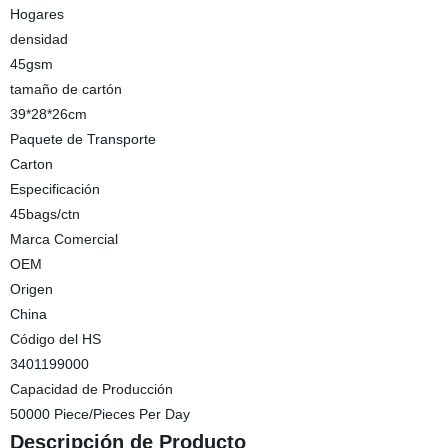
Hogares
densidad
45gsm
tamaño de cartón
39*28*26cm
Paquete de Transporte
Carton
Especificación
45bags/ctn
Marca Comercial
OEM
Origen
China
Código del HS
3401199000
Capacidad de Producción
50000 Piece/Pieces Per Day
Descripción de Producto