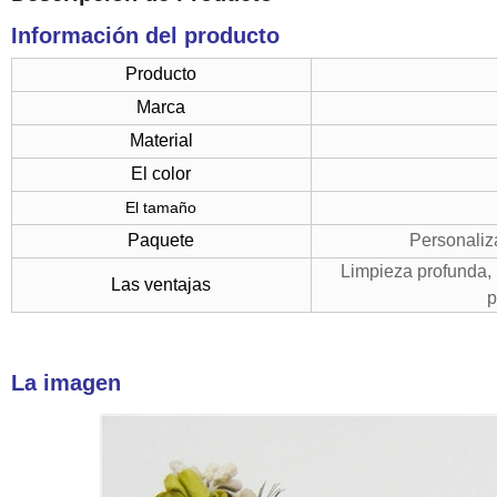
Información del producto
Producto
Marca
Material
El color
El tamaño
Paquete
Personaliza
Limpieza profunda, l
Las ventajas
p
La imagen