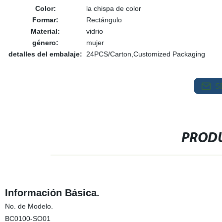
Color:
la chispa de color
Formar:
Rectángulo
Material:
vidrio
género:
mujer
detalles del embalaje:
24PCS/Carton,Customized Packaging
S
PRODU
Información Básica.
No. de Modelo.
BC0100-SO01