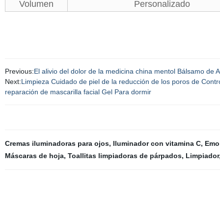
Volumen
Personalizado
Previous:
El alivio del dolor de la medicina china mentol Bálsamo de A
Next:
Limpieza Cuidado de piel de la reducción de los poros de Control
reparación de mascarilla facial Gel Para dormir
Cremas iluminadoras para ojos
,
Iluminador con vitamina C
,
Emol
Máscaras de hoja
,
Toallitas limpiadoras de párpados
,
Limpiador