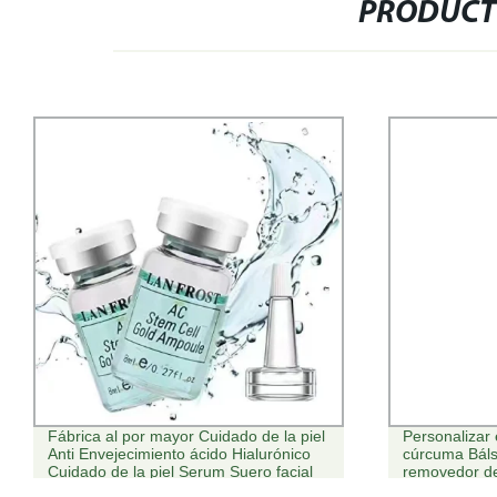
PRODUCT
Fábrica al por mayor Cuidado de la piel
Personalizar 
Anti Envejecimiento ácido Hialurónico
cúrcuma Báls
Cuidado de la piel Serum Suero facial
removedor de
de blanqueamiento Anti Edad