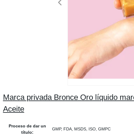
Marca privada Bronce Oro líquido ma
Aceite
Proceso de dar un
GMP, FDA, MSDS, ISO, GMPC
título: