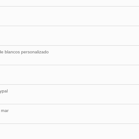
e blancos personalizado
ypal
r mar