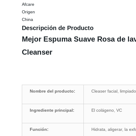
Afcare
Origen
China
Descripción de Producto
Mejor Espuma Suave Rosa de lava
Cleanser
0:
0
Nombre del producto:
Cleaser facial, limpi
Ingrediente principal:
El colágeno, VC
Función:
Hidrata, aligerar, la e