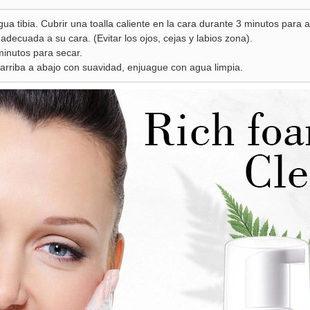
gua tibia. Cubrir una toalla caliente en la cara durante 3 minutos para a
 adecuada a su cara. (Evitar los ojos, cejas y labios zona).
inutos para secar.
 arriba a abajo con suavidad, enjuague con agua limpia.