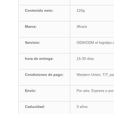
Contenido neto:
120g
Marca:
Afcare
Servicio:
OEM/ODM el logotipo d
hora de entrega:
15-30 días
Condiciones de pago:
Western Union, T/T, pa
Envío:
Por aire, Express o po
Caducidad:
3 años