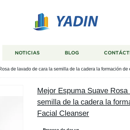
YADIN
NOTICIAS
BLOG
CONTÁCT
sa de lavado de cara la semilla de la cadera la formación de
Mejor Espuma Suave Rosa d
semilla de la cadera la for
Facial Cleanser
Proceso de dar un