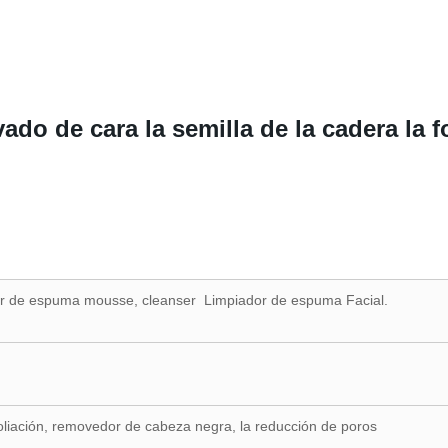
do de cara la semilla de la cadera la 
ador de espuma mousse, cleanser Limpiador de espuma Facial.
xfoliación, removedor de cabeza negra, la reducción de poros