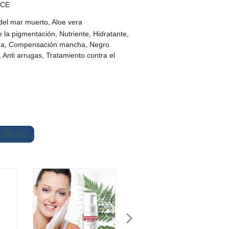
 CE
 del mar muerto, Aloe vera
 la pigmentación, Nutriente, Hidratante,
nda, Compensación mancha, Negro
Anti arrugas, Tratamiento contra el
 TO US