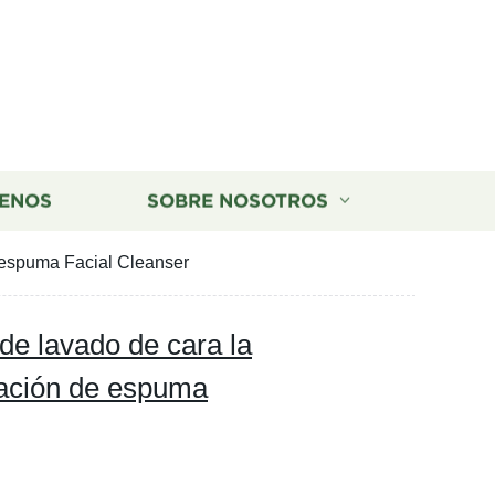
ENOS
SOBRE NOSOTROS
 espuma Facial Cleanser
e lavado de cara la
mación de espuma