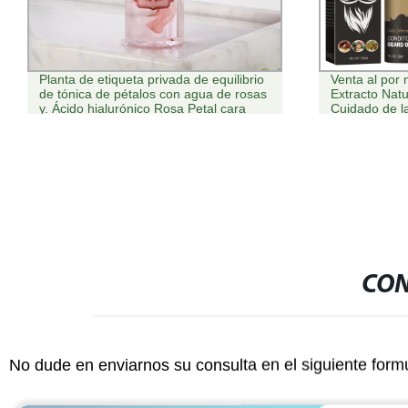
Venta al por mayor aceite de barba
Productos chi
Extracto Natural aceite vegetal suave
piel Happy+ Q
Cuidado de la barba para hombres
Set de suero
ácido Hialuró
CON
No dude en enviarnos su consulta en el siguiente form