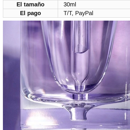
El tamaño
30ml
El pago
T/T, PayPal