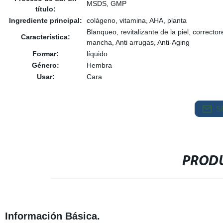
MSDS, GMP
título:
Ingrediente principal:
colágeno, vitamina, AHA, planta
Blanqueo, revitalizante de la piel, correct
Característica:
mancha, Anti arrugas, Anti-Aging
Formar:
líquido
Género:
Hembra
Usar:
Cara
S
PRODU
Información Básica.