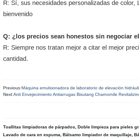
R: Sí, sus necesidades personalizadas de color, 
bienvenido
Q: ¿los precios sean honestos sin negociar e
R: Siempre nos tratan mejor a citar el mejor pre
cantidad.
Previous:
Máquina emulsionadora de laboratorio de elevación hidrául
Next:
Anti Envejecimiento Antiarrugas Bisutang Chamomile Revitaliz
Toallitas limpiadoras de párpados
,
Doble limpieza para pieles g
Lavado de cara en espuma
,
Bálsamo limpiador de maquillaje
,
Bá