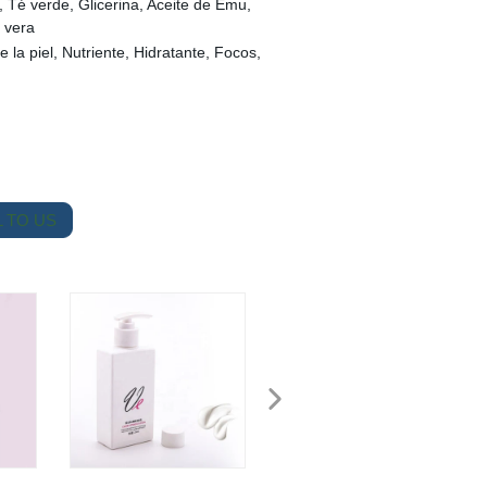
, Té verde, Glicerina, Aceite de Emu,
 vera
e la piel, Nutriente, Hidratante, Focos,
 TO US