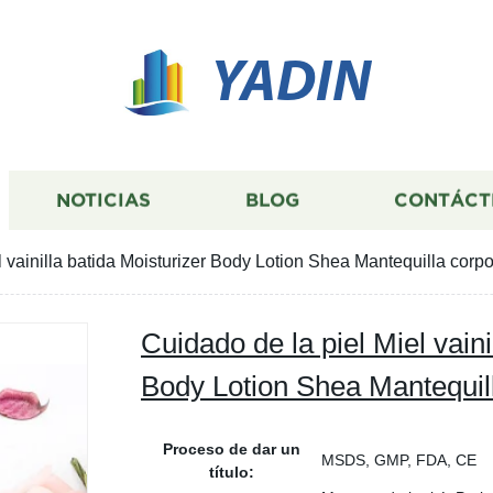
YADIN
NOTICIAS
BLOG
CONTÁCT
l vainilla batida Moisturizer Body Lotion Shea Mantequilla corpo
Cuidado de la piel Miel vaini
Body Lotion Shea Mantequill
Proceso de dar un
MSDS, GMP, FDA, CE
título: