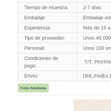
Tiempo de muestra:
2-7 días
Embalaje:
Embalaje est
Experiencia:
Más de 15 añ
Tipo de proveedor:
Unos 40.000
Personal:
Unos 100 e
Condiciones de
T/T, PAYPA
pago:
Envío:
DHL,FedEx,
Fotos detalladas