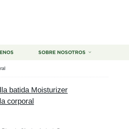
ENOS
SOBRE NOSOTROS
ral
lla batida Moisturizer
a corporal