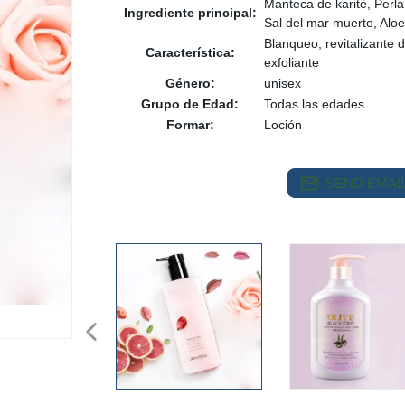
Manteca de karité, Perla
Ingrediente principal:
Sal del mar muerto, Aloe
Blanqueo, revitalizante d
Característica:
exfoliante
Género:
unisex
Grupo de Edad:
Todas las edades
Formar:
Loción
SEND EMAIL