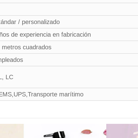
ándar / personalizado
os de experiencia en fabricación
 metros cuadrados
mpleados
L, LC
EMS,UPS,Transporte marítimo