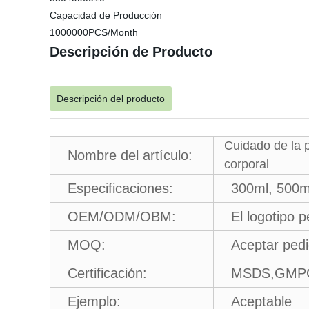
Capacidad de Producción
1000000PCS/Month
Descripción de Producto
Descripción del producto
Cuidado de la p
Nombre del artículo:
corporal
Especificaciones:
300ml, 500m
OEM/ODM/OBM:
El logotipo 
MOQ:
Aceptar ped
Certificación:
MSDS,GMPC
Ejemplo:
Aceptable