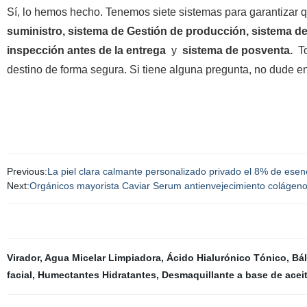
Sí, lo hemos hecho. Tenemos siete sistemas para garantizar
suministro, sistema de Gestión de producción, sistema d
inspección antes de la entrega
y
sistema de posventa
.
T
destino de forma segura. Si tiene alguna pregunta, no dude e
Previous:
La piel clara calmante personalizado privado el 8% de esenc
Next:
Orgánicos mayorista Caviar Serum antienvejecimiento colágeno
Virador
,
Agua Micelar Limpiadora
,
Ácido Hialurónico Tónico
,
Bál
facial
,
Humectantes Hidratantes
,
Desmaquillante a base de acei