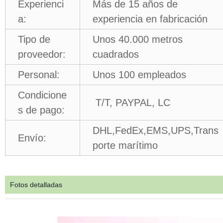
Experienci
Más de 15 años de
a:
experiencia en fabricación
Tipo de
Unos 40.000 metros
proveedor:
cuadrados
Personal:
Unos 100 empleados
Condicione
T/T, PAYPAL, LC
s de pago:
DHL,FedEx,EMS,UPS,Trans
Envío:
porte marítimo
Fotos detalladas