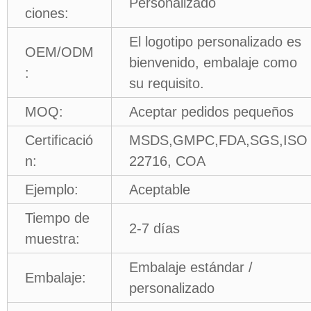
Personalizado
ciones:
El logotipo personalizado es
OEM/ODM
bienvenido, embalaje como
:
su requisito.
MOQ:
Aceptar pedidos pequeños
Certificació
MSDS,GMPC,FDA,SGS,ISO
n:
22716, COA
Ejemplo:
Aceptable
Tiempo de
2-7 días
muestra:
Embalaje estándar /
Embalaje:
personalizado