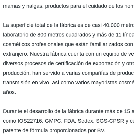
mamas y nalgas, productos para el cuidado de los hom
La superficie total de la fábrica es de casi 40.000 m
laboratorio de 800 metros cuadrados y más de 11 líne
cosméticos profesionales que están familiarizados con 
extranjero. Nuestra fábrica cuenta con un equipo de ve
diversos procesos de certificación de exportación y ot
producción, han servido a varias compañías de product
transmisión en vivo, así como varios mayoristas cosm
años.
Durante el desarrollo de la fábrica durante más de 15
como IOS22716, GMPC, FDA, Sedex, SGS-CPSR y certif
patente de fórmula proporcionados por BV.