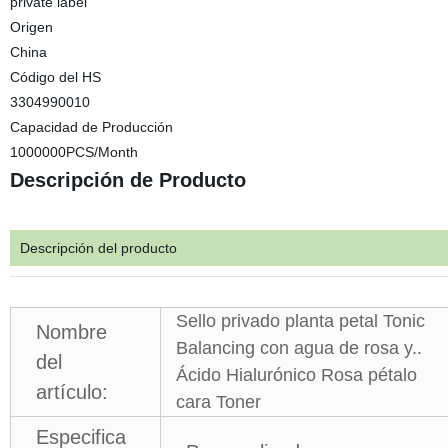
private label
Origen
China
Código del HS
3304990010
Capacidad de Producción
1000000PCS/Month
Descripción de Producto
Descripción del producto
Sello privado planta petal Tonic
Nombre
Balancing con agua de rosa y..
del
Ácido Hialurónico Rosa pétalo
artículo:
cara Toner
Especifica