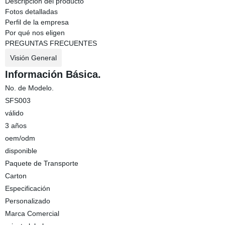
Descripción del producto
Fotos detalladas
Perfil de la empresa
Por qué nos eligen
PREGUNTAS FRECUENTES
Visión General
Información Básica.
No. de Modelo.
SFS003
válido
3 años
oem/odm
disponible
Paquete de Transporte
Carton
Especificación
Personalizado
Marca Comercial