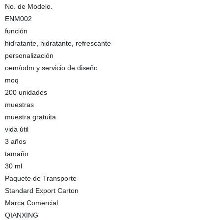
No. de Modelo.
ENM002
función
hidratante, hidratante, refrescante
personalización
oem/odm y servicio de diseño
moq
200 unidades
muestras
muestra gratuita
vida útil
3 años
tamaño
30 ml
Paquete de Transporte
Standard Export Carton
Marca Comercial
QIANXING