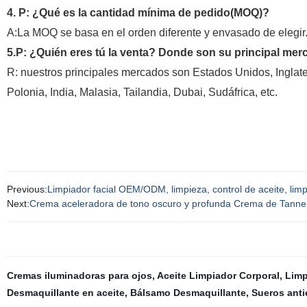
4. P: ¿Qué es la cantidad mínima de pedido(MOQ)?
A:La MOQ se basa en el orden diferente y envasado de elegir
5.P: ¿Quién eres tú la venta? Donde son su principal me
R: nuestros principales mercados son Estados Unidos, Inglater
Polonia, India, Malasia, Tailandia, Dubai, Sudáfrica, etc.
Previous:
Limpiador facial OEM/ODM, limpieza, control de aceite, limpie
Next:
Crema aceleradora de tono oscuro y profunda Crema de Tanner
Cremas iluminadoras para ojos
,
Aceite Limpiador Corporal
,
Limp
Desmaquillante en aceite
,
Bálsamo Desmaquillante
,
Sueros anti