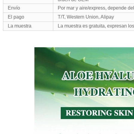
Envío
Por mar y aire
/
express, depende del
El pago
T/T, Western Union, Alipay
La muestra
La muestra es gratuita, expresan lo