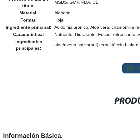
MSDS, GMP, FDA, CE
título:
Material:
Algodón
Formar:
Hoja
Ingrediente principal:
Ácido hialurónico, Aloe vera, chamomilla rec
Característica:
Nutriente, Hidratante, Focos, refrescante, v
ingredientes
aloe/avena sativa(oat)kernel /ácido hialuró
principales:
S
PRODU
Información Básica.