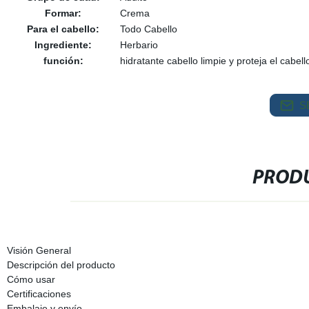
Formar:
Crema
Para el cabello:
Todo Cabello
Ingrediente:
Herbario
función:
hidratante cabello limpie y proteja el cabell
S
PRODU
Visión General
Descripción del producto
Cómo usar
Certificaciones
Embalaje y envío