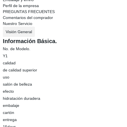
Perfil de la empresa
PREGUNTAS FRECUENTES
Comentarios del comprador
Nuestro Servicio
Visión General
Información Básica.
No. de Modelo.
Y1
calidad
de calidad superior
uso
salón de belleza
efecto
hidratación duradera
embalaje
cartón
entrega
15days