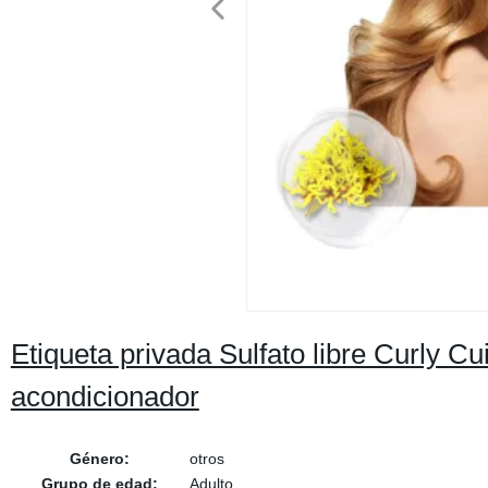
Etiqueta privada Sulfato libre Curly 
acondicionador
Género:
otros
Grupo de edad:
Adulto