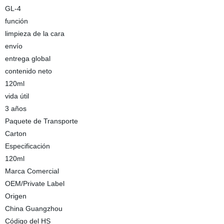
GL-4
función
limpieza de la cara
envío
entrega global
contenido neto
120ml
vida útil
3 años
Paquete de Transporte
Carton
Especificación
120ml
Marca Comercial
OEM/Private Label
Origen
China Guangzhou
Código del HS