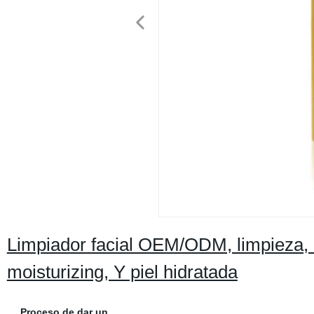
Limpiador facial OEM/ODM, limpieza, co
moisturizing, Y piel hidratada
Proceso de dar un