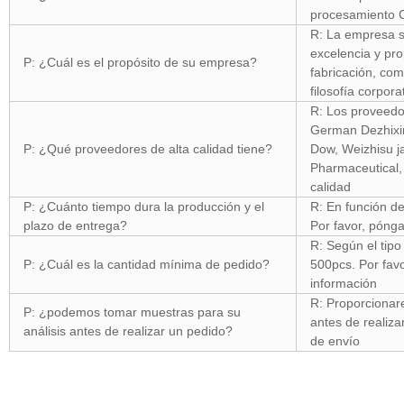
procesamiento C
R: La empresa se
excelencia y pro
P: ¿Cuál es el propósito de su empresa?
fabricación, comp
filosofía corpora
R: Los proveedo
German Dezhixin
P: ¿Qué proveedores de alta calidad tiene?
Dow, Weizhisu j
Pharmaceutical,
calidad
P: ¿Cuánto tiempo dura la producción y el
R: En función de
plazo de entrega?
Por favor, póng
R: Según el tip
P: ¿Cuál es la cantidad mínima de pedido?
500pcs. Por fav
información
R: Proporcionar
P: ¿podemos tomar muestras para su
antes de realiza
análisis antes de realizar un pedido?
de envío