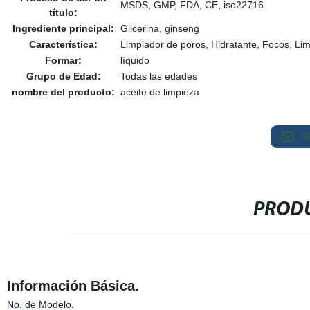
MSDS, GMP, FDA, CE, iso22716
título:
Ingrediente principal:
Glicerina, ginseng
Característica:
Limpiador de poros, Hidratante, Focos, Limp
Formar:
líquido
Grupo de Edad:
Todas las edades
nombre del producto:
aceite de limpieza
S
PRODU
Información Básica.
No. de Modelo.