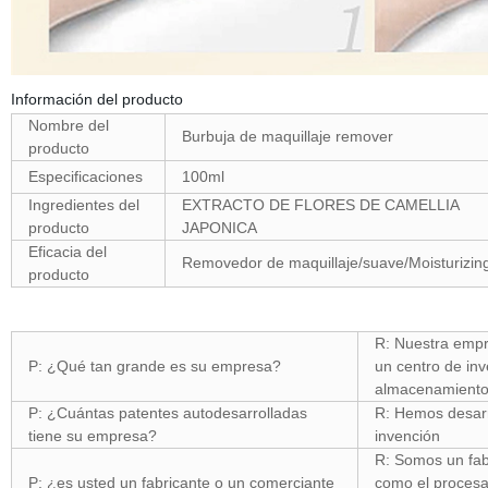
Información del producto
Nombre del
Burbuja de maquillaje remover
producto
Especificaciones
100ml
Ingredientes del
EXTRACTO DE FLORES DE CAMELLIA
producto
JAPONICA
Eficacia del
Removedor de maquillaje/suave/Moisturizin
producto
R: Nuestra empr
P: ¿Qué tan grande es su empresa?
un centro de inv
almacenamiento
P: ¿Cuántas patentes autodesarrolladas
R: Hemos desarr
tiene su empresa?
invención
R: Somos un fab
P: ¿es usted un fabricante o un comerciante
como el procesa