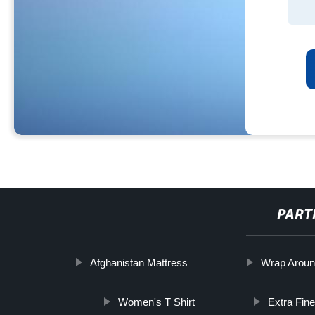
PART
Afghanistan Mattress
Wrap Aroun
Women's T Shirt
Extra Fin