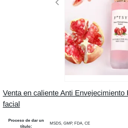
Venta en caliente Anti Envejecimiento
facial
Proceso de dar un
MSDS, GMP, FDA, CE
título: