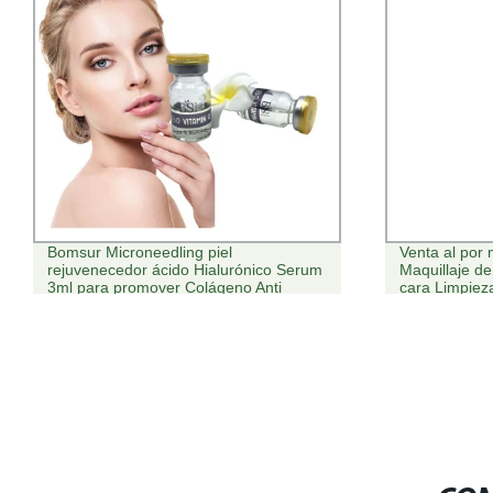
Venta al por mayor en línea en
Nuevo remove
Maquillaje de Maquillaje Remover Balm
húmedo para 
cara Limpieza profunda Eliminación de
profunda sin 
maquillaje aceite de palillo disolver
para removed
maquillaje etiqueta privada