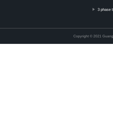
3 phase th
Copyright © 2021 Guang