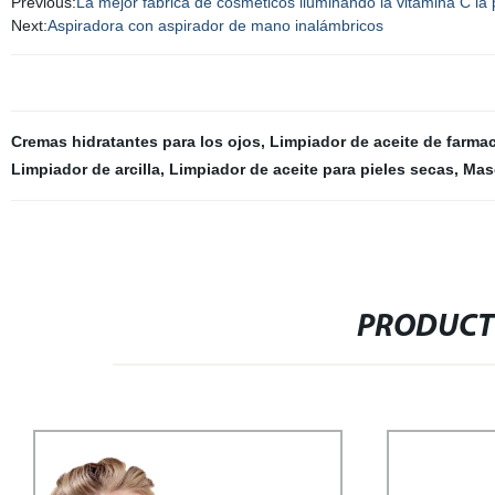
Previous:
La mejor fábrica de cosméticos iluminando la vitamina C la
Next:
Aspiradora con aspirador de mano inalámbricos
Cremas hidratantes para los ojos
,
Limpiador de aceite de farmac
Limpiador de arcilla
,
Limpiador de aceite para pieles secas
,
Masc
PRODUCT