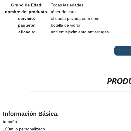
Grupo de Edad:
Todas las edades
nombre del producto:
tóner de cara
servicio:
etiqueta privada odm oem
paquete:
botella de vidrio
eficacia:
anti envejecimiento antiarrugas
S
PRODU
Información Básica.
tamaño
100ml o personalizado