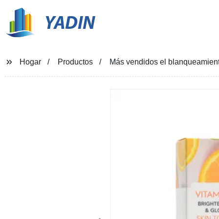
YADIN
Hogar
Productos
Más vendidos el blanqueamient