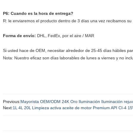
P6: Cuando es la hora de entrega?
R: le enviaremos el producto dentro de 3 días una vez recibamos su
Forma de envío:
DHL, FedEx, por el aire / MAR
Si usted hace de OEM, necesitar alrededor de 25-45 días hábiles par
Nota: Nuestro eficaz son días laborables de lunes a viernes y no inclu
Previous:
Mayorista OEM/ODM 24K Oro Iluminación Iluminación rejuve
Next:
1L 4L 20L Limpieza activa aceite de motor Premium API CI-4 1