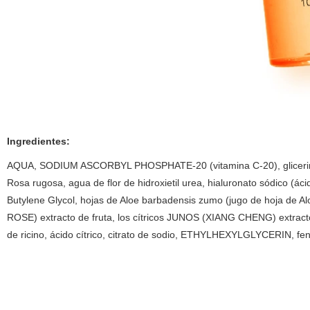
Ingredientes:
AQUA, SODIUM ASCORBYL PHOSPHATE-20 (vitamina C-20), glicerina,
Rosa rugosa, agua de flor de hidroxietil urea, hialuronato sódico (
Butylene Glycol, hojas de Aloe barbadensis zumo (jugo de hoja de Alo
ROSE) extracto de fruta, los cítricos JUNOS (XIANG CHENG) extract
de ricino, ácido cítrico, citrato de sodio, ETHYLHEXYLGLYCERIN, fe