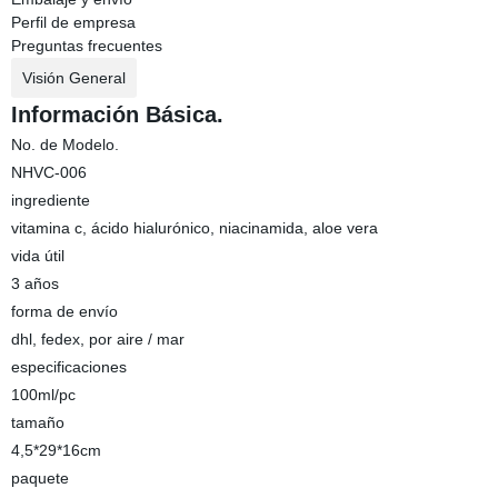
Perfil de empresa
Preguntas frecuentes
Visión General
Información Básica.
No. de Modelo.
NHVC-006
ingrediente
vitamina c, ácido hialurónico, niacinamida, aloe vera
vida útil
3 años
forma de envío
dhl, fedex, por aire / mar
especificaciones
100ml/pc
tamaño
4,5*29*16cm
paquete