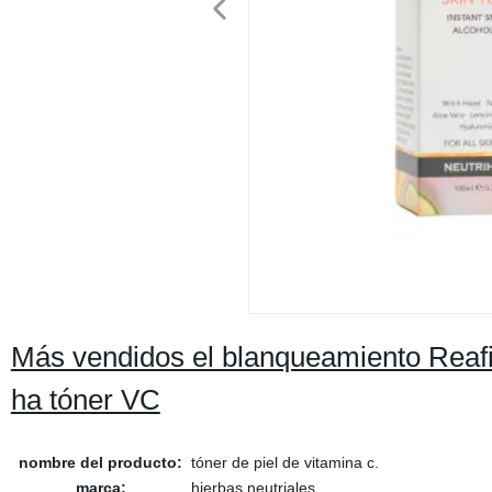
Más vendidos el blanqueamiento Reafi
ha tóner VC
nombre del producto:
tóner de piel de vitamina c.
marca:
hierbas neutriales