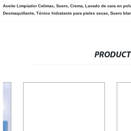
Aceite Limpiador Celimax
,
Suero
,
Crema
,
Lavado de cara en pol
Desmaquillante
,
Tónico hidratante para pieles secas
,
Suero bla
PRODUCT