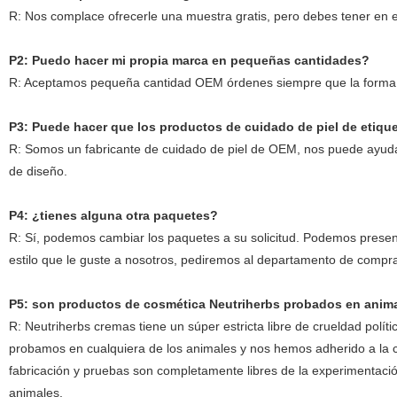
R: Nos complace ofrecerle una muestra gratis, pero debes tener en e
P2: Puedo hacer mi propia marca en pequeñas cantidades?
R: Aceptamos pequeña cantidad OEM órdenes siempre que la forma d
P3: Puede hacer que los productos de cuidado de piel de etiqu
R: Somos un fabricante de cuidado de piel de OEM, nos puede ayudar
de diseño.
P4: ¿tienes alguna otra paquetes?
R: Sí, podemos cambiar los paquetes a su solicitud. Podemos present
estilo que le guste a nosotros, pediremos al departamento de compr
P5: son productos de cosmética Neutriherbs probados en anim
R: Neutriherbs cremas tiene un súper estricta libre de crueldad polí
probamos en cualquiera de los animales y nos hemos adherido a la c
fabricación y pruebas son completamente libres de la experimentació
animales.