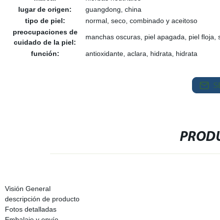
lugar de origen:
guangdong, china
tipo de piel:
normal, seco, combinado y aceitoso
preocupaciones de
manchas oscuras, piel apagada, piel floja, 
cuidado de la piel:
función:
antioxidante, aclara, hidrata, hidrata
S
PRODU
Visión General
descripción de producto
Fotos detalladas
Embalaje y envío