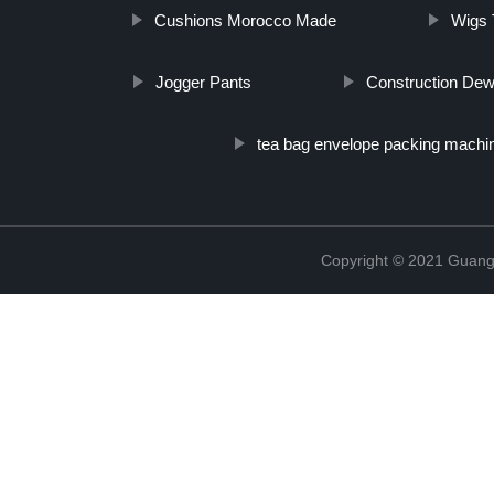
Cushions Morocco Made
Wigs 
Jogger Pants
Construction Dew
tea bag envelope packing machi
Copyright © 2021 Guang