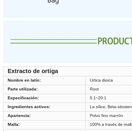
Extracto de ortiga
Nombre en latín:
Urtica dioica
Parte utilizada:
Root
Especificación:
5:1~20:1
Ingredientes activos:
La sílice, Beta-sitoster
Apariencia:
Polvo fino marrón
Malla:
100% a través de mall