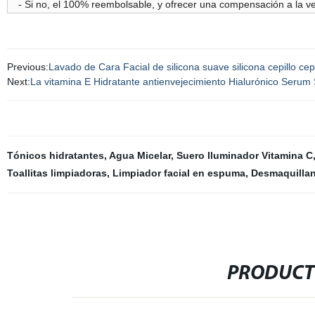
- Si no, el 100% reembolsable, y ofrecer una compensación a la ve
Previous:
Lavado de Cara Facial de silicona suave silicona cepillo cepi
Next:
La vitamina E Hidratante antienvejecimiento Hialurónico Serum
Tónicos hidratantes
,
Agua Micelar
,
Suero Iluminador Vitamina C
Toallitas limpiadoras
,
Limpiador facial en espuma
,
Desmaquillan
PRODUCT