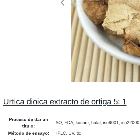
Urtica dioica extracto de ortiga 5: 1
Proceso de dar un
ISO, FDA, kosher, halal, iso9001, iso22000
título:
Método de ensayo:
HPLC, UV, tlc