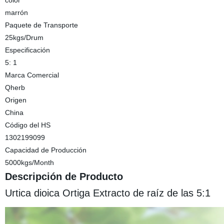
color
marrón
Paquete de Transporte
25kgs/Drum
Especificación
5: 1
Marca Comercial
Qherb
Origen
China
Código del HS
1302199099
Capacidad de Producción
5000kgs/Month
Descripción de Producto
Urtica dioica Ortiga Extracto de raíz de las 5:1