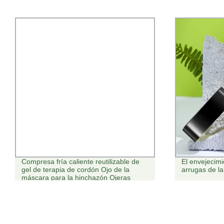
Compresa fría caliente reutilizable de
El envejecimi
gel de terapia de cordón Ojo de la
arrugas de l
máscara para la hinchazón Ojeras
Bolsas de ojos ojos secos de alivio del
estrés