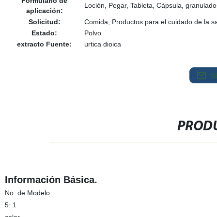
Formulario de
Loción, Pegar, Tableta, Cápsula, granulado
aplicación:
Solicitud:
Comida, Productos para el cuidado de la sa
Estado:
Polvo
extracto Fuente:
urtica dioica
S
PRODU
Información Básica.
No. de Modelo.
5: 1