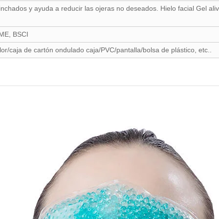
nchados y ayuda a reducir las ojeras no deseados. Hielo facial Gel ali
ME, BSCI
r/caja de cartón ondulado caja/PVC/pantalla/bolsa de plástico, etc..