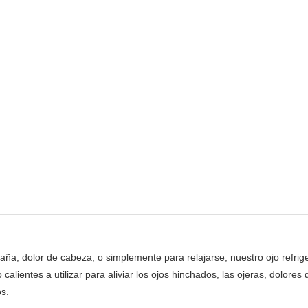
raña, dolor de cabeza, o simplemente para relajarse, nuestro ojo refri
 calientes a utilizar para aliviar los ojos hinchados, las ojeras, dolo
os.