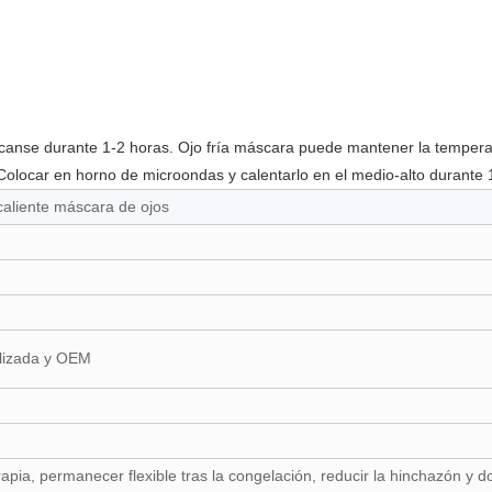
scanse durante 1-2 horas. Ojo fría máscara puede mantener la tempera
olocar en horno de microondas y calentarlo en el medio-alto durante 
 caliente máscara de ojos
lizada y OEM
rapia, permanecer flexible tras la congelación, reducir la hinchazón y d