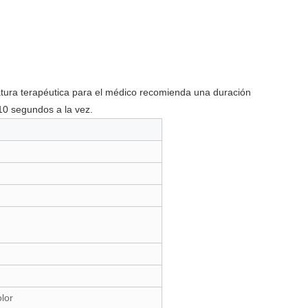
tura terapéutica para el médico recomienda una duración
10 segundos a la vez.
olor