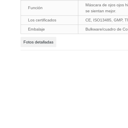
Máscara de ojos ojos hi
Función
se sientan mejor.
Los certificados
CE, ISO13485, GMP, T
Embalaje
Bulkware/cuadro de Colo
Fotos detalladas