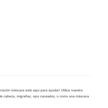
geración máscara está aquí para ayudar! Utilice nuestra
res de cabeza, migrañas, ojos cansados, o como una máscara