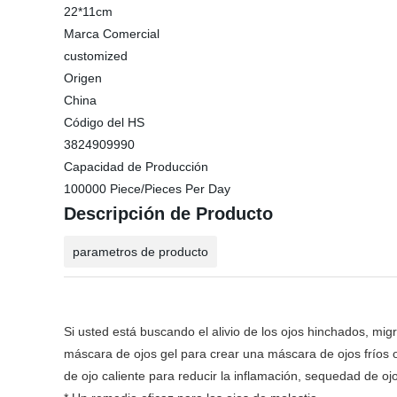
22*11cm
Marca Comercial
customized
Origen
China
Código del HS
3824909990
Capacidad de Producción
100000 Piece/Pieces Per Day
Descripción de Producto
parametros de producto
Si usted está buscando el alivio de los ojos hinchados, mig
máscara de ojos gel para crear una máscara de ojos fríos o
de ojo caliente para reducir la inflamación, sequedad de oj