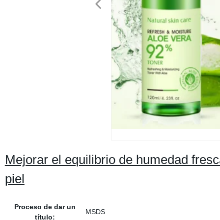
Mejorar el equilibrio de humedad fresc
piel
Proceso de dar un
MSDS
título: