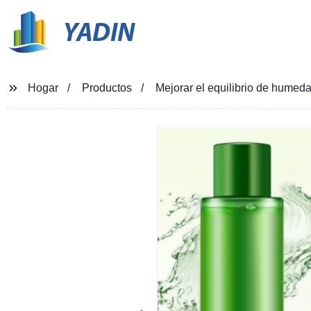
YADIN
Hogar
Productos
Mejorar el equilibrio de humedad