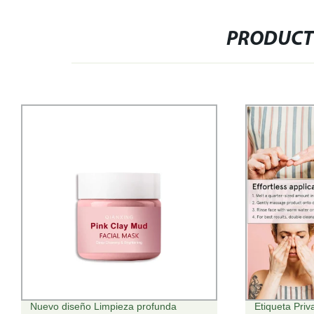
PRODUCT
Etiqueta Privada OEM Vegan maquillaje
El mejor bla