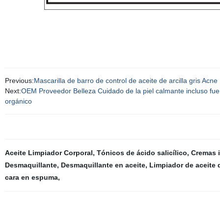
Previous:
Mascarilla de barro de control de aceite de arcilla gris Acne
Next:
OEM Proveedor Belleza Cuidado de la piel calmante incluso fuera
orgánico
Aceite Limpiador Corporal
,
Tónicos de ácido salicílico
,
Cremas i
Desmaquillante
,
Desmaquillante en aceite
,
Limpiador de aceite 
cara en espuma
,