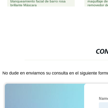
maquillaje de la resina de limpieza de
antienvejecim
removedor de bálsamo sin perfume
colágeno pur
Oro 24K de e
CON
No dude en enviarnos su consulta en el siguiente form