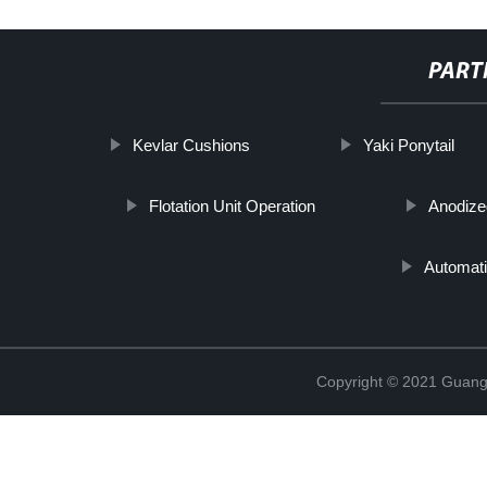
PART
Kevlar Cushions
Yaki Ponytail
Flotation Unit Operation
Anodize
Automati
Copyright © 2021 Guang