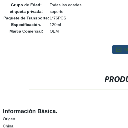
Grupo de Edad:
Todas las edades
etiqueta privada:
soporte
Paquete de Transporte:
1*76PCS
Especificación:
120ml
Marca Comercial:
OEM
S
PRODU
Información Básica.
Origen
China