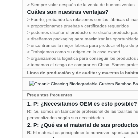
> Siempre valor después de la venta de buenas ventas
Cuáles son nuestras ventajas?
> Fuerte, probando las relaciones con las fábricas chinas
> proporcionamos pruebas y certificados requeridos
> podemos diseñar el producto o re-diseño producto par
> diseñamos packaging para maximizar las oportunidad
> encontramos la mejor fábrica para producir el tipo de 
> Trabajamos como su origen en la casa expert
> organizamos la logística para conseguir los productos 
> tomamos el riesgo de comprar en China. Somos profes
Línea de producción y de auditar y muestra la habit
Preguntas frecuentes
1. P: ¿Necesitamos OEM es esto posible?
R:
Sí, somos un fabricante profesional de las toallitas
personalizados según sus necesidades.
2. P: ¿Qué es el material de sus producto
R:
El material es principalmente nonwoven spunlace pañ