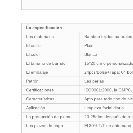
La especificación
Los materiales
Bamboo tejidos naturales
El estilo
Plain
El color
Blanco
El tamaño de barrido
15*20 cm o personalizad
El embalaje
24pcs/Bolsa+Tapa; 64 bol
Patrón
Las perlas
Certificaciones
ISO9001:2000, la GMPC
Características
Apto para todo tipo de pie
Aplicación
Limpieza facial diaria
La producción de plomo
20-25días después de reci
Los plazos de pago
El 30% T/T de antemano