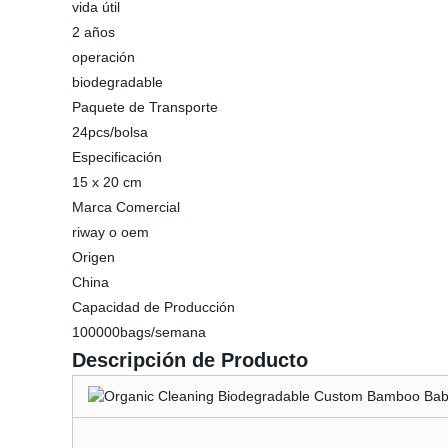
vida útil
2 años
operación
biodegradable
Paquete de Transporte
24pcs/bolsa
Especificación
15 x 20 cm
Marca Comercial
riway o oem
Origen
China
Capacidad de Producción
100000bags/semana
Descripción de Producto