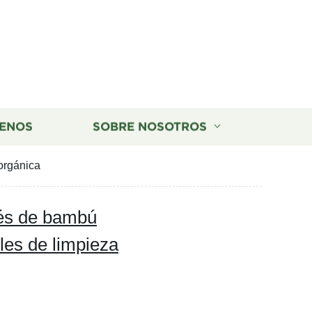
ENOS
SOBRE NOSOTROS
orgánica
bés de bambú
les de limpieza