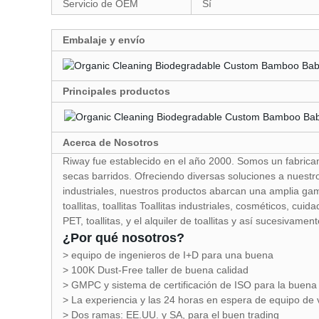
Servicio de OEM
Sí
Embalaje y envío
Principales productos
Acerca de Nosotros
Riway fue establecido en el año 2000. Somos un fabrican
secas barridos. Ofreciendo diversas soluciones a nuestr
industriales, nuestros productos abarcan una amplia gama
toallitas, toallitas Toallitas industriales, cosméticos, cuid
PET, toallitas, y el alquiler de toallitas y así sucesivament
¿Por qué nosotros?
> equipo de ingenieros de I+D para una buena
> 100K Dust-Free taller de buena calidad
> GMPC y sistema de certificación de ISO para la buena
> La experiencia y las 24 horas en espera de equipo de 
> Dos ramas: EE.UU. y SA, para el buen trading