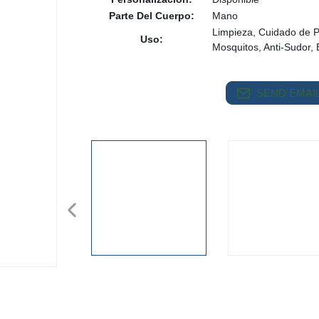
Parte Del Cuerpo:
Mano
Limpieza, Cuidado de Pi
Uso:
Mosquitos, Anti-Sudor, 
SEND EMAIL