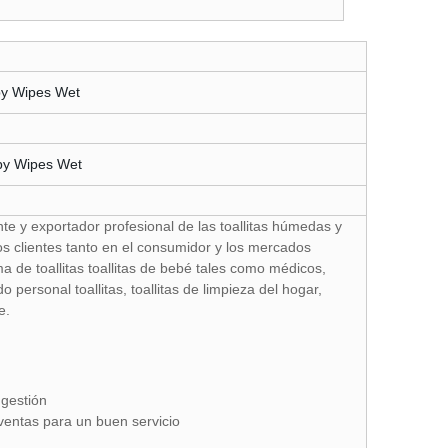
te y exportador profesional de las toallitas húmedas y
os clientes tanto en el consumidor y los mercados
 de toallitas toallitas de bebé tales como médicos,
ado personal toallitas, toallitas de limpieza del hogar,
e.
 gestión
ventas para un buen servicio