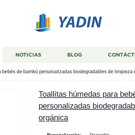
YADIN
NOTICIAS
BLOG
CONTÁCT
a bebés de bambú personalizadas biodegradables de limpieza 
Toallitas húmedas para be
personalizadas biodegradab
orgánica
Personalización:
Disponible