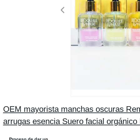
OEM mayorista manchas oscuras Rem
arrugas esencia Suero facial orgánico 
Proceso de dar un