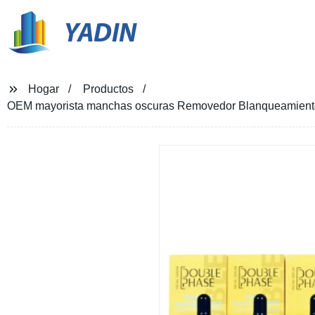
YADIN
Hogar
Productos
OEM mayorista manchas oscuras Removedor Blanqueamiento Re