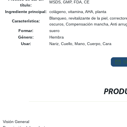
MSDS, GMP, FDA, CE
título:
Ingrediente principal:
colágeno, vitamina, AHA, planta
Blanqueo, revitalizante de la piel, correcto
Característica:
oscuros, Compensación mancha, Anti arrug
Formar:
suero
Género:
Hembra
Usar:
Nariz, Cuello, Mano, Cuerpo, Cara
S
PRODU
Visión General