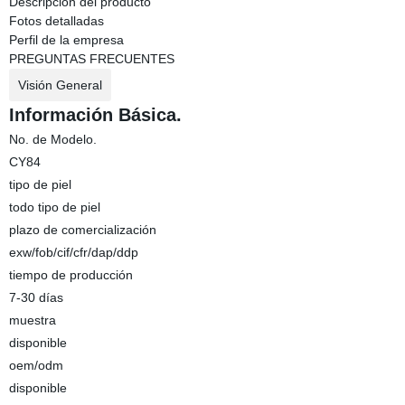
Descripción del producto
Fotos detalladas
Perfil de la empresa
PREGUNTAS FRECUENTES
Visión General
Información Básica.
No. de Modelo.
CY84
tipo de piel
todo tipo de piel
plazo de comercialización
exw/fob/cif/cfr/dap/ddp
tiempo de producción
7-30 días
muestra
disponible
oem/odm
disponible