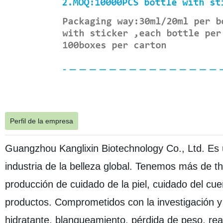
Perfil de la empresa
Guangzhou Kanglixin Biotechnology Co., Ltd. Es u
industria de la belleza global. Tenemos más de th
producción de cuidado de la piel, cuidado del cuer
productos. Comprometidos con la investigación y 
hidratante, blanqueamiento, pérdida de peso, re