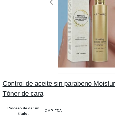
Control de aceite sin parabeno Moistur
Tóner de cara
Proceso de dar un
GMP, FDA
título: