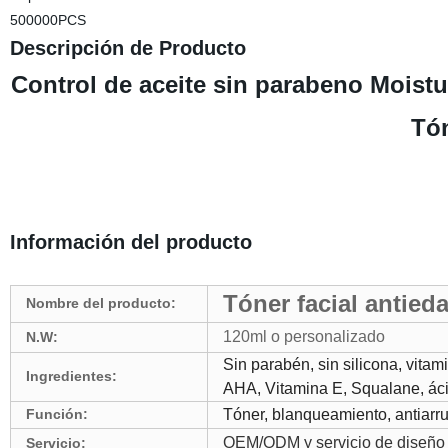
500000PCS
Descripción de Producto
Control de aceite sin parabeno Moistur
Tón
Información del producto
Tóner facial antied
Nombre del producto:
120ml o personalizado
N.W:
Sin parabén, sin silicona, vitam
Ingredientes:
AHA, Vitamina E, Squalane, ácido
Función:
Tóner, blanqueamiento, antiarru
OEM/ODM y servicio de diseño
Servicio: