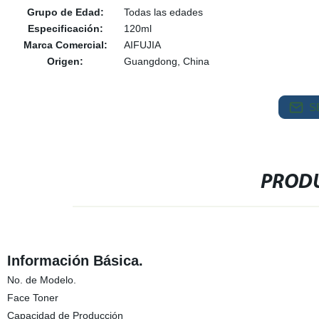
Grupo de Edad:
Todas las edades
Especificación:
120ml
Marca Comercial:
AIFUJIA
Origen:
Guangdong, China
S
PRODU
Información Básica.
No. de Modelo.
Face Toner
Capacidad de Producción