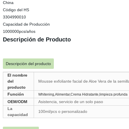
China
Código del HS
3304990010
Capacidad de Producción
1000000pcs/años
Descripción de Producto
Descripción del producto
El nombre
del
Mousse exfoliante facial de Aloe Vera de la sem
producto
Función
Whitening,Alimentar,Crema Hidratante,limpieza profunda
OEM/ODM
Asistencia, servicio de un solo paso
La
100ml/pcs o personalizado
capacidad