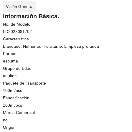
Visión General
Información Básica.
No. de Modelo.
LD2023081702
Característica
Blanqueo, Nutriente, Hidratante, Limpieza profunda
Formar
espuma
Grupo de Edad
adultos
Paquete de Transporte
100ml/pcs
Especificación
100ml/pcs
Marca Comercial
no
Origen