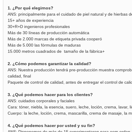
1. ¿Por qué elegirnos?
ANS: principalmente para el cuidado de piel natural y de hierbas
15+ años de experiencia
30+R+D ingenieros profesionales
Más de 30 líneas de producción automática
Más de 2.000 marcas de etiqueta privada cooperó
Más de 5.000 las fórmulas de maduras
15.000
metros cuadrados de
tamaño de la fábrica+
2. ¿Cómo podemos garantizar la calidad?
ANS: Nuestra producción tendrá pre-producción muestra comprobada
calidad, final
Paquete de control de calidad, antes de entregar el control de cali
3. ¿Qué podemos hacer para los clientes?
ANS: cuidados corporales y faciales
Cara: tóner, niebla, la esencia, suero, leche, loción, crema, lavar
Cuerpo: la leche, loción, crema, mascarilla, crema de masaje, la
4. ¿Qué podemos hacer por usted y su fin?
ANS: Disponemos de más de 15 experimentaron para oem orden, 