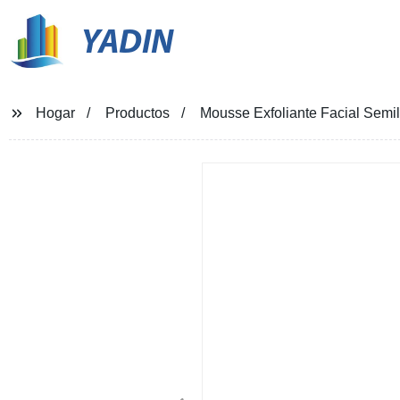
YADIN
Hogar
Productos
Mousse Exfoliante Facial Semi