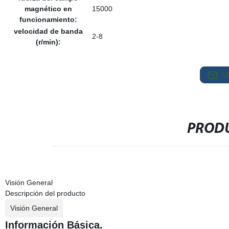
magnético en
15000
funcionamiento:
velocidad de banda
2-8
(r/min):
S
PRODU
Visión General
Descripción del producto
Visión General
Información Básica.