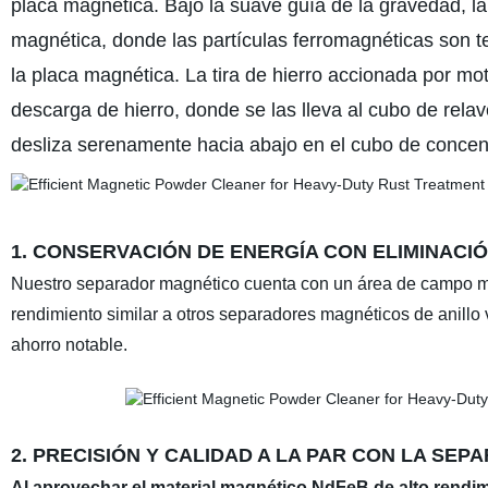
placa magnética. Bajo la suave guía de la gravedad, la 
magnética, donde las partículas ferromagnéticas son te
la placa magnética. La tira de hierro accionada por mot
descarga de hierro, donde se las lleva al cubo de rela
desliza serenamente hacia abajo en el cubo de concentr
1. CONSERVACIÓN DE ENERGÍA CON ELIMINACI
Nuestro separador magnético cuenta con un área de campo mag
rendimiento similar a otros separadores magnéticos de anillo v
ahorro notable.
2. PRECISIÓN Y CALIDAD A LA PAR CON LA SE
Al aprovechar el material magnético NdFeB de alto rendi