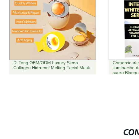
Di Tong OEM/ODM Luxury Sleep
Comercio al 
Collagen Hidromel Melting Facial Mask
iluminación d
suero Blanq
CON