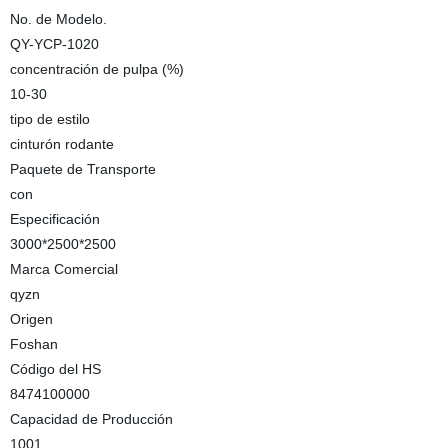
No. de Modelo.
QY-YCP-1020
concentración de pulpa (%)
10-30
tipo de estilo
cinturón rodante
Paquete de Transporte
con
Especificación
3000*2500*2500
Marca Comercial
qyzn
Origen
Foshan
Código del HS
8474100000
Capacidad de Producción
1001