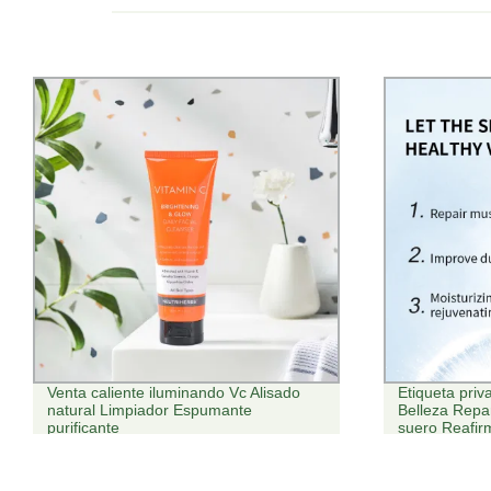
Venta caliente iluminando Vc Alisado
Etiqueta priv
natural Limpiador Espumante
Belleza Repar
purificante
suero Reafirm
suero ácido h