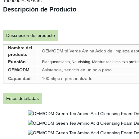
1000000PCS/Years
Descripción de Producto
Descripción del producto
Nombre del
OEM/ODM té Verde Amina Acido de limpieza espum
producto
Función
Blanqueamiento, Nourishing, Moisturizer, Limpieza profu
OEM/ODM
Asistencia, servicio en un solo paso
Capacidad
100ml/pc o personalizado
Fotos detalladas