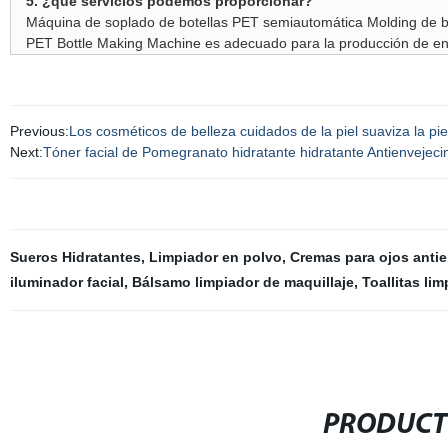
5. ¿qué servicios podemos proporcionar?
Máquina de soplado de botellas PET semiautomática Molding de b
PET Bottle Making Machine es adecuado para la producción de env
Previous:
Los cosméticos de belleza cuidados de la piel suaviza la pie
Next:
Tóner facial de Pomegranato hidratante hidratante Antienvejecim
Sueros Hidratantes
,
Limpiador en polvo
,
Cremas para ojos anti
iluminador facial
,
Bálsamo limpiador de maquillaje
,
Toallitas li
PRODUCT