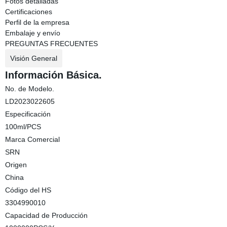
Fotos detalladas
Certificaciones
Perfil de la empresa
Embalaje y envío
PREGUNTAS FRECUENTES
Visión General
Información Básica.
No. de Modelo.
LD2023022605
Especificación
100ml/PCS
Marca Comercial
SRN
Origen
China
Código del HS
3304990010
Capacidad de Producción