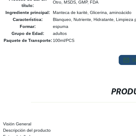
Otro, MSDS, GMP, FDA
título:
Ingrediente principal:
Manteca de karité, Glicerina, aminoácido
Característica:
Blanqueo, Nutriente, Hidratante, Limpieza 
Formar:
espuma
Grupo de Edad:
adultos
Paquete de Transporte:
100ml/PCS
S
PRODU
Visión General
Descripción del producto