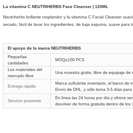
La vitamina C NEUTRIHERBS Face Cleanser | 120ML
Neutriherbs brillante resplandor y la vitamina C Facial Cleanser suaviza
secado, fácil de lavar los ingredientes, de baja espuma, suave para to
El apoyo de la marca NEUTRIHERBS
Pequeñas
MOQ≥100 PCS
cantidades
Los materiales del
Una muestra gratis, libre de equipaje de m
mercado libre
Marca suficiente inventario, el barco de
Entrega rápida
Envío de DHL, y sólo toma 3-5 días para 
En línea las 24 horas por día y ofrece se
Servicio posventa
devolver de forma gratuita dentro de los 