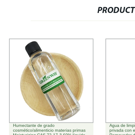
PRODUCT
Agua de limpieza micelar de Marca
Wz Esponja ma
privada con extracto de rosa y glicerina
Facial de lim
Removedor de maquillaje suave
fundación de