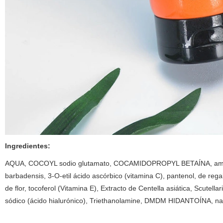
Ingredientes:
AQUA, COCOYL sodio glutamato, COCAMIDOPROPYL BETAÍNA, amonio laur
barbadensis, 3-O-etil ácido ascórbico (vitamina C), pantenol, de regal
de flor, tocoferol (Vitamina E), Extracto de Centella asiática, Scutella
sódico (ácido hialurónico), Triethanolamine, DMDM HIDANTOÍNA, nar