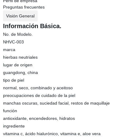
Perfil de empresa
Preguntas frecuentes
Visión General
Información Básica.
No. de Modelo.
NHVC-003
marca
hierbas neutriales
lugar de origen
guangdong, china
tipo de piel
normal, seco, combinado y aceitoso
preocupaciones de cuidado de la piel
manchas oscuras, suciedad facial, restos de maquillaje
función
antioxidante, encendedores, hidratos
ingrediente
vitamina c, ácido hialurónico, vitamina e, aloe vera