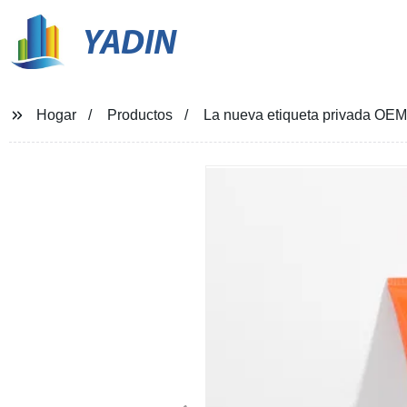
YADIN
Hogar
Productos
La nueva etiqueta privada OEM 