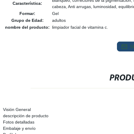
Blanqueo, correctores de la pigmentación
Característica:
cabeza, Anti arrugas, luminosidad, equilibri
Formar:
Gel
Grupo de Edad:
adultos
nombre del producto:
limpiador facial de vitamina c.
S
PRODU
Visión General
descripción de producto
Fotos detalladas
Embalaje y envío