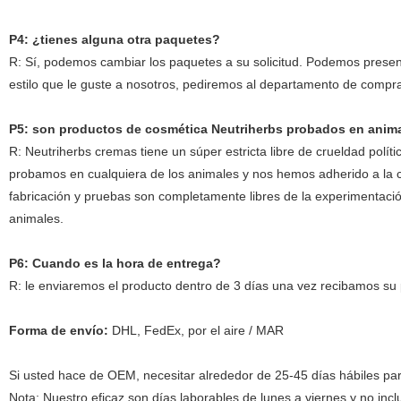
P4: ¿tienes alguna otra paquetes?
R: Sí, podemos cambiar los paquetes a su solicitud. Podemos present
estilo que le guste a nosotros, pediremos al departamento de compr
P5: son productos de cosmética Neutriherbs probados en anim
R: Neutriherbs cremas tiene un súper estricta libre de crueldad polí
probamos en cualquiera de los animales y nos hemos adherido a la c
fabricación y pruebas son completamente libres de la experimentació
animales.
P6: Cuando es la hora de entrega?
R: le enviaremos el producto dentro de 3 días una vez recibamos su
Forma de envío:
DHL, FedEx, por el aire / MAR
Si usted hace de OEM, necesitar alrededor de 25-45 días hábiles par
Nota: Nuestro eficaz son días laborables de lunes a viernes y no inclu