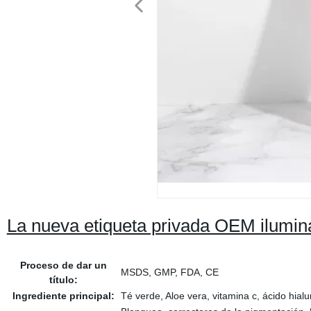
La nueva etiqueta privada OEM ilumina
Proceso de dar un
MSDS, GMP, FDA, CE
título:
Ingrediente principal:
Té verde, Aloe vera, vitamina c, ácido hialu