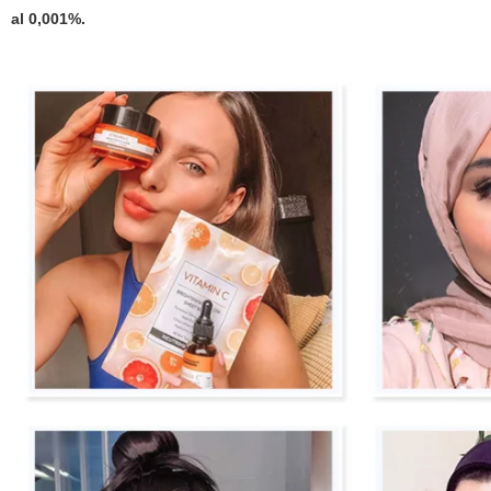
al 0,001%.