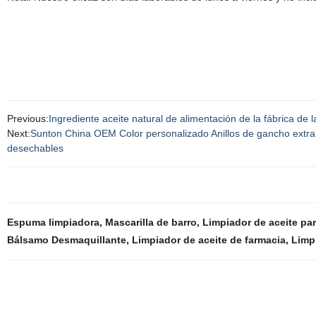
Previous:
Ingrediente aceite natural de alimentación de la fábrica d
Next:
Sunton China OEM Color personalizado Anillos de gancho extraíbl
desechables
Espuma limpiadora
,
Mascarilla de barro
,
Limpiador de aceite par
Bálsamo Desmaquillante
,
Limpiador de aceite de farmacia
,
Limpi