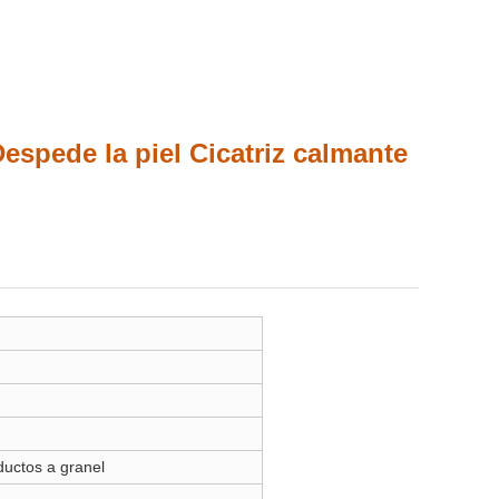
espede la piel Cicatriz calmante
ductos a granel