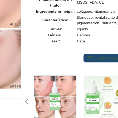
MSDS, FDA, CE
título:
Ingrediente principal:
colágeno, vitamina, plan
Blanqueo, revitalizante d
Característica:
pigmentación, Nutriente,
Formar:
líquido
Género:
Hembra
Usar:
Cara
SEND EMAIL