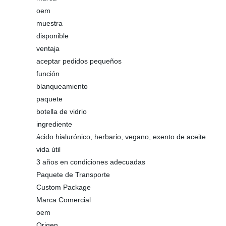
oem
muestra
disponible
ventaja
aceptar pedidos pequeños
función
blanqueamiento
paquete
botella de vidrio
ingrediente
ácido hialurónico, herbario, vegano, exento de aceite
vida útil
3 años en condiciones adecuadas
Paquete de Transporte
Custom Package
Marca Comercial
oem
Origen