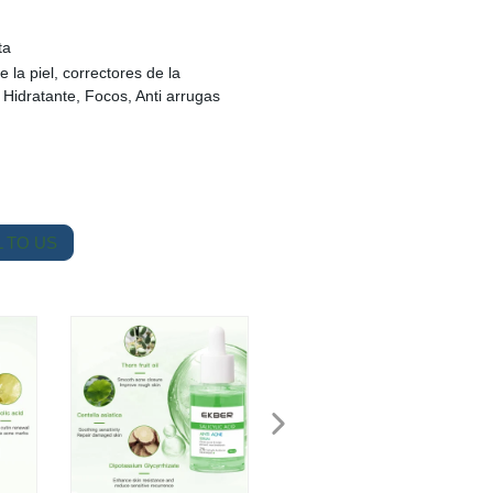
ta
e la piel, correctores de la
 Hidratante, Focos, Anti arrugas
 TO US