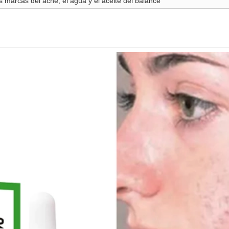
as marcas del acné, el agua y el aceite del balance