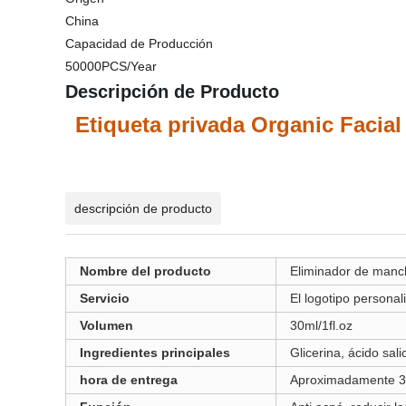
China
Capacidad de Producción
50000PCS/Year
Descripción de Producto
Etiqueta privada Organic Facial
descripción de producto
Nombre del producto
Eliminador de manc
Servicio
El logotipo persona
Volumen
30ml/1fl.oz
Ingredientes principales
Glicerina, ácido sali
hora de entrega
Aproximadamente 3-7