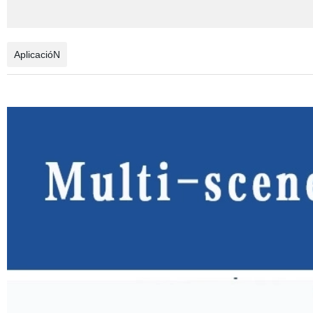
AplicacióN