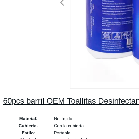
60pcs barril OEM Toallitas Desinfectan
Material:
No Tejido
Cubierta:
Con la cubierta
Estilo:
Portable