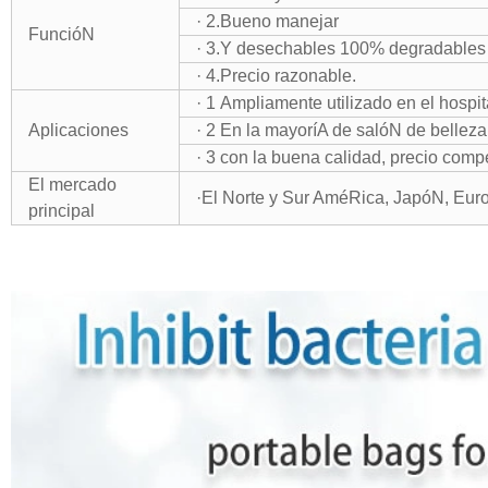
· 2.Bueno manejar
FuncióN
· 3.Y desechables 100% degradables
· 4.Precio razonable.
· 1 Ampliamente utilizado en el hospita
Aplicaciones
· 2 En la mayoríA de salóN de bellez
· 3 con la buena calidad, precio com
El mercado
·El Norte y Sur AméRica, JapóN, Eur
principal