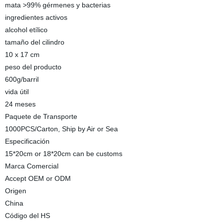
mata >99% gérmenes y bacterias
ingredientes activos
alcohol etílico
tamaño del cilindro
10 x 17 cm
peso del producto
600g/barril
vida útil
24 meses
Paquete de Transporte
1000PCS/Carton, Ship by Air or Sea
Especificación
15*20cm or 18*20cm can be customs
Marca Comercial
Accept OEM or ODM
Origen
China
Código del HS