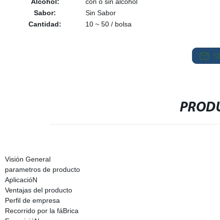
Alcohol:
con o sin alcohol
Sabor:
Sin Sabor
Cantidad:
10 ~ 50 / bolsa
S
PRODU
Visión General
parametros de producto
AplicacióN
Ventajas del producto
Perfil de empresa
Recorrido por la fáBrica