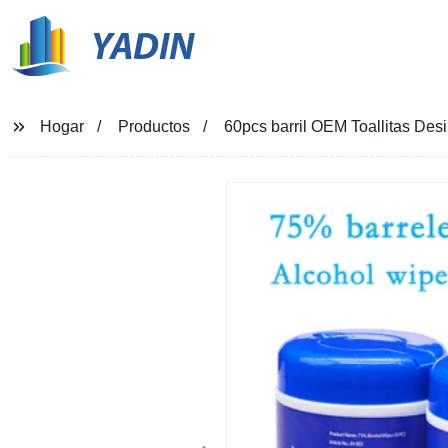
YADIN
Hogar
Productos
60pcs barril OEM Toallitas Desi