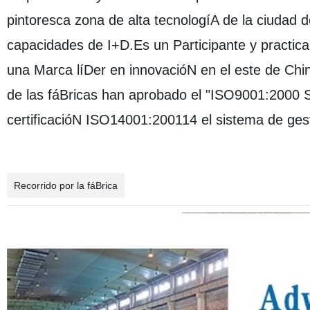
pintoresca zona de alta tecnologíA de la ciudad 
capacidades de I+D.Es un Participante y practica
una Marca líDer en innovacióN en el este de China.
de las fáBricas han aprobado el "ISO9001:2000 S
certificacióN ISO14001:200114 el sistema de gesti
Recorrido por la fáBrica