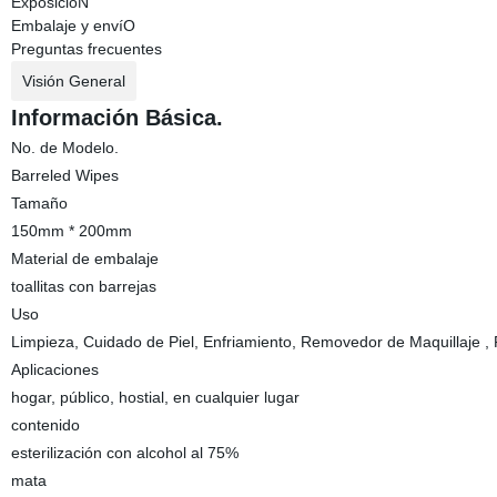
ExposicióN
Embalaje y envíO
Preguntas frecuentes
Visión General
Información Básica.
No. de Modelo.
Barreled Wipes
Tamaño
150mm * 200mm
Material de embalaje
toallitas con barrejas
Uso
Limpieza, Cuidado de Piel, Enfriamiento, Removedor de Maquillaje , R
Aplicaciones
hogar, público, hostial, en cualquier lugar
contenido
esterilización con alcohol al 75%
mata