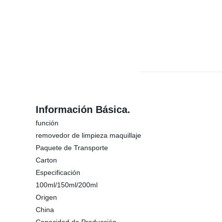
Información Básica.
función
removedor de limpieza maquillaje
Paquete de Transporte
Carton
Especificación
100ml/150ml/200ml
Origen
China