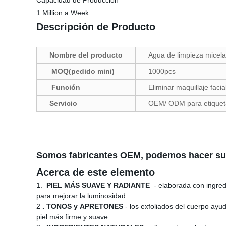
Capacidad de Producción
1 Million a Week
Descripción de Producto
Nombre del producto
Agua de limpieza micela
MOQ(pedido mini)
1000pcs
Función
Eliminar maquillaje facial
Servicio
OEM/ ODM para etiquet
Somos fabricantes OEM, podemos hacer su e
Acerca de este elemento
1.
PIEL MÁS SUAVE Y RADIANTE
- elaborada con ingred
para mejorar la luminosidad.
2
. TONOS y APRETONES
- los exfoliados del cuerpo ayu
piel más firme y suave.