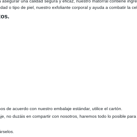
asegurar una calidad segura y eficaz, nuestro matorral contiene ingre
dad o tipo de piel, nuestro exfoliante corporal y ayuda a combatir la cel
tos.
os de acuerdo con nuestro embalaje estándar, utilice el cartón.
je, no duzáis en compartir con nosotros, haremos todo lo posible para
árselos.