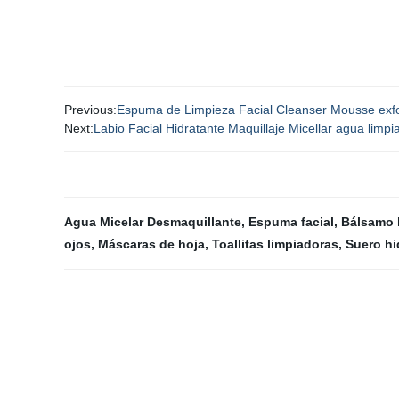
Previous:
Espuma de Limpieza Facial Cleanser Mousse exfol
Next:
Labio Facial Hidratante Maquillaje Micellar agua limpi
Agua Micelar Desmaquillante
,
Espuma facial
,
Bálsamo l
ojos
,
Máscaras de hoja
,
Toallitas limpiadoras
,
Suero hi