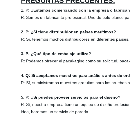
PREGUNTAS FRECUENTES:
1. P: ¿Estamos comerciando con la empresa o fabrica
R: Somos un fabricante profesional. Uno de pelo blanco par
2. P: ¿Si tiene distribuidor en países marítimos?
R: Sí, tenemos muchos distribuidores en diferentes países,
3. P: ¿Qué tipo de embalaje utiliza?
R: Podemos ofrecer el pacakaging como su solicitud, pacak
4. Q: Si aceptamos muestras para análisis antes de or
R: Sí, suministramos muestras gratuitas para las pruebas 
5. P: ¿Si puedes proveer servicios para el diseño?
R: Sí, nuestra empresa tiene un equipo de diseño profesiona
idea, haremos un servicio de parada.