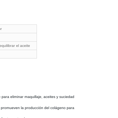
or
equilibrar el aceite
para eliminar maquillaje, aceites y suciedad
ue promueven la producción del colágeno para