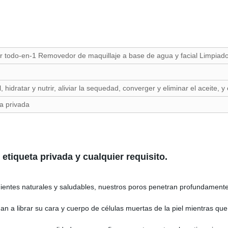
r todo-en-1 Removedor de maquillaje a base de agua y facial Limpiad
, hidratar y nutrir, aliviar la sequedad, converger y eliminar el aceite, y 
a privada
tiqueta privada y cualquier requisito.
ientes naturales y saludables, nuestros poros penetran profundamente 
dan a librar su cara y cuerpo de células muertas de la piel mientras q