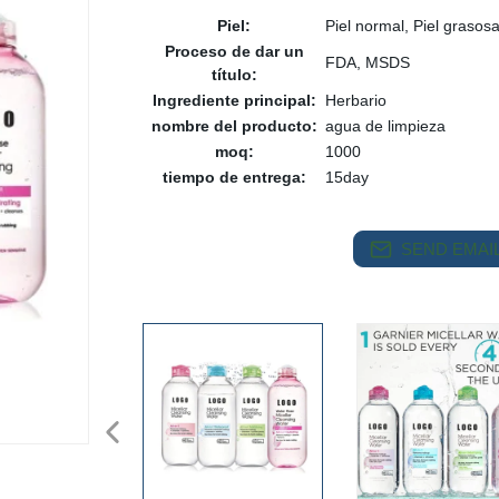
Piel:
Piel normal, Piel grasos
Proceso de dar un
FDA, MSDS
título:
Ingrediente principal:
Herbario
nombre del producto:
agua de limpieza
moq:
1000
tiempo de entrega:
15day
SEND EMAIL