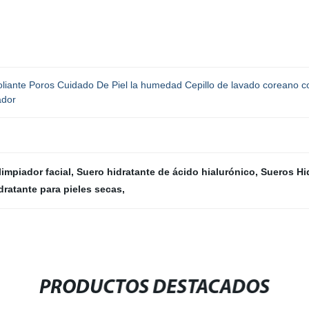
iante Poros Cuidado De Piel la humedad Cepillo de lavado coreano c
ador
impiador facial
,
Suero hidratante de ácido hialurónico
,
Sueros Hi
dratante para pieles secas
,
PRODUCTOS DESTACADOS