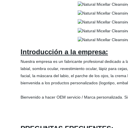
Introducción a la empresa:
Nuestra empresa es un fabricante profesional dedicado a la i
labial, sombra ocular, revestimiento ocular, lápiz para cej
facial, la máscara del labio, el parche de los ojos, la crem
bienvenida a los productos personalizados (logotipo, embal
Bienvenido a hacer OEM servicio / Marca personalizada. S