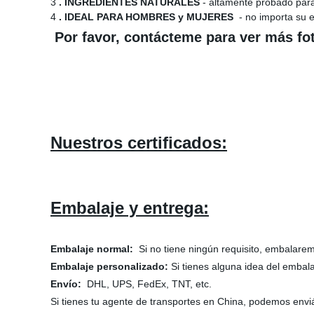
3
. INGREDIENTES NATURALES
- altamente probado para 
4
. IDEAL PARA HOMBRES y MUJERES
- no importa su e
Por favor, contácteme para ver más fo
Nuestros certificados:
Embalaje y entrega
:
Embalaje normal:
Si no tiene ningún requisito, embalarem
Embalaje personalizado:
Si tienes alguna idea del embala
Envío:
DHL, UPS, FedEx, TNT, etc.
Si tienes tu agente de transportes en China, podemos envi