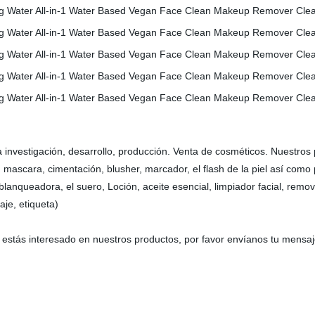
nvestigación, desarrollo, producción. Venta de cosméticos. Nuestros prod
as, mascara, cimentación, blusher, marcador, el flash de la piel así com
a blanqueadora, el suero, Loción, aceite esencial, limpiador facial, rem
aje, etiqueta)
i estás interesado en nuestros productos, por favor envíanos tu mens