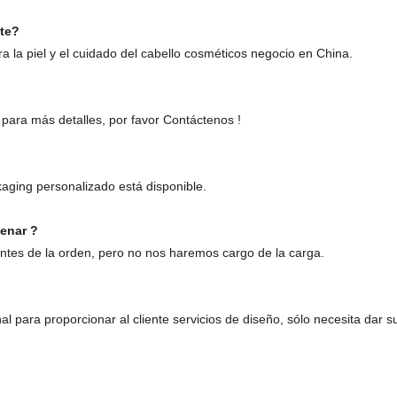
nte?
a la piel y el cuidado del cabello cosméticos negocio en China.
 para más detalles, por favor Contáctenos !
aging personalizado está disponible.
denar ?
antes de la orden, pero no nos haremos cargo de la carga.
l para proporcionar al cliente servicios de diseño, sólo necesita dar s