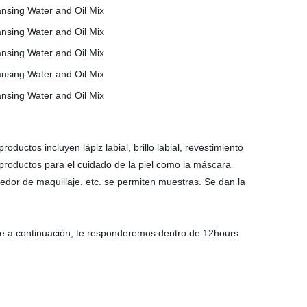
uctos incluyen lápiz labial, brillo labial, revestimiento
o productos para el cuidado de la piel como la máscara
ovedor de maquillaje, etc. se permiten muestras. Se dan la
aje a continuación, te responderemos dentro de 12hours.