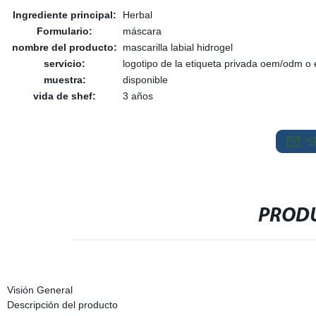
Ingrediente principal:
Herbal
Formulario:
máscara
nombre del producto:
mascarilla labial hidrogel
servicio:
logotipo de la etiqueta privada oem/odm o
muestra:
disponible
vida de shef:
3 años
S
PRODU
Visión General
Descripción del producto