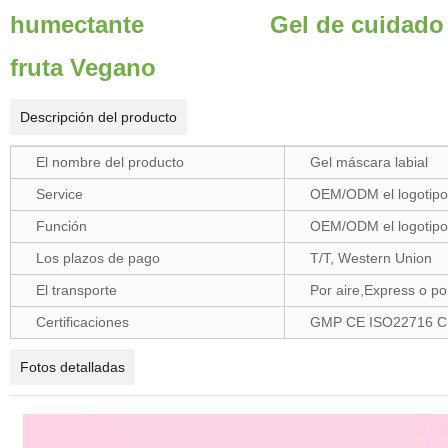
humectante Gel de cuidado de la
fruta Vegano
Descripción del producto
El nombre del producto
Gel máscara labial
Service
OEM/ODM el logotipo 
Función
OEM/ODM el logotipo 
Los plazos de pago
T/T, Western Union
El transporte
Por aire,Express o po
Certificaciones
GMP CE ISO22716 
Fotos detalladas