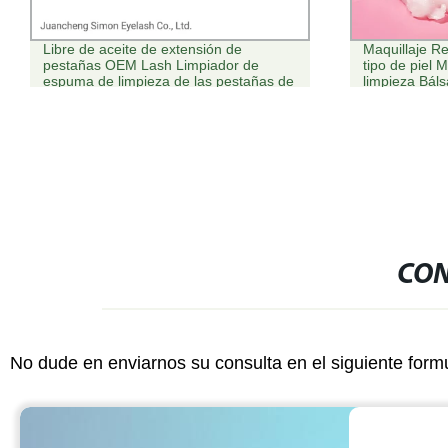
Maquillaje Remover bálsamo para todo
Inhibidor Sp
tipo de piel Maquillaje Meltaway
Depilatoria p
limpieza Bálsamo
permanente E
del cabello 
del cabello 
CON
No dude en enviarnos su consulta en el siguiente form