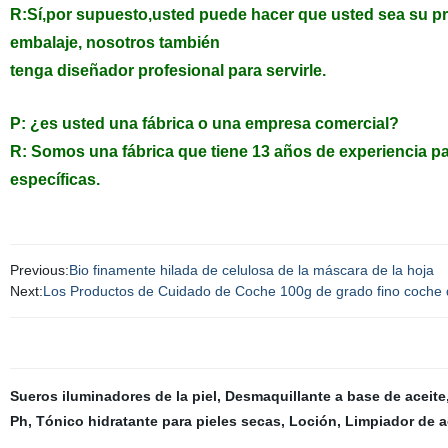
R:Sí,por supuesto,usted puede hacer que usted sea su pro
embalaje, nosotros también
tenga diseñador profesional para servirle.
P: ¿es usted una fábrica o una empresa comercial?
R: Somos una fábrica que tiene 13 años de experiencia p
específicas.
Previous:
Bio finamente hilada de celulosa de la máscara de la hoja
Next:
Los Productos de Cuidado de Coche 100g de grado fino coche de
Sueros iluminadores de la piel
,
Desmaquillante a base de aceite
Ph
,
Tónico hidratante para pieles secas
,
Loción
,
Limpiador de a