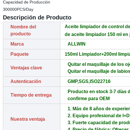
Capacidad de Producción
300000PCS/Day
Descripción de Producto
Aceite limpiador de control d
Nombre del
producto
de aceite limpiador 150 ml en
Marca
ALLWIN
Paquete
150ml Limpiador+200ml limpia
Quitar el maquillaje de los oj
Ventajas clave
Quitar el maquillaje de labios
Autenticación
GMP,SGS,ISO22716
Producto en stock 3-7 días 
Tiempo de entrega
confirme para OEM
1. Más de 8 años de experien
2. Equipo profesional de I+D
Nuestra ventaja
3. Fuerte capacidad de prod
4. Precio de fábrica: Ofrecer