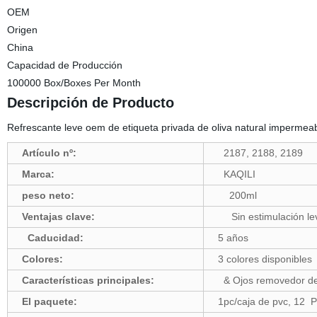
OEM
Origen
China
Capacidad de Producción
100000 Box/Boxes Per Month
Descripción de Producto
Refrescante leve oem de etiqueta privada de oliva natural impermea
Artículo nº:
2187, 2188, 2189
Marca:
KAQILI
peso neto:
200ml
Ventajas clave:
Sin estimulación lev
Caducidad:
5 años
Colores:
3 colores disponibles
Características principales:
& Ojos removedor de m
El paquete:
1pc/caja de pvc, 12 P