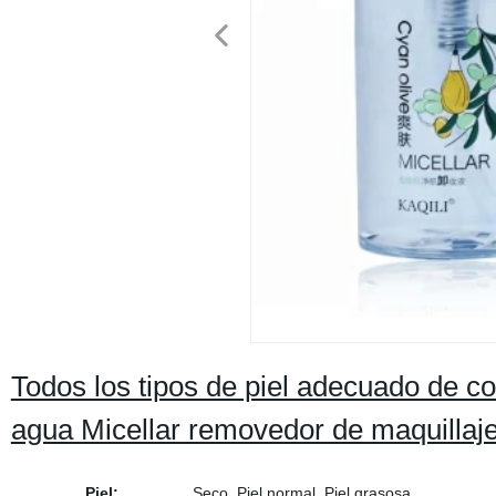
Todos los tipos de piel adecuado de con
agua Micellar removedor de maquillaj
Piel:
Seco, Piel normal, Piel grasosa