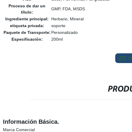
Proceso de dar un
GMP, FDA, MSDS
título:
Ingrediente principal:
Herbario, Mineral
etiqueta privada:
soporte
Paquete de Transporte:
Personalizado
Especificación:
200ml
S
PRODU
Información Básica.
Marca Comercial