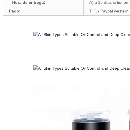
Hora de entrega:
A) a 15 días si tien
Pago:
T. T. / Paypal western 