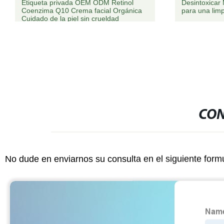
Desintoxicar Máscara facial de carbón
CAS 142-91-6
para una limpieza profunda
Skin Care Oil
Cosmética em
CON
No dude en enviarnos su consulta en el siguiente form