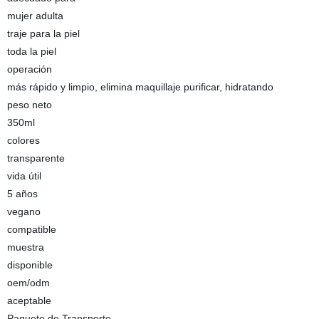
mujer adulta
traje para la piel
toda la piel
operación
más rápido y limpio, elimina maquillaje purificar, hidratando
peso neto
350ml
colores
transparente
vida útil
5 años
vegano
compatible
muestra
disponible
oem/odm
aceptable
Paquete de Transporte