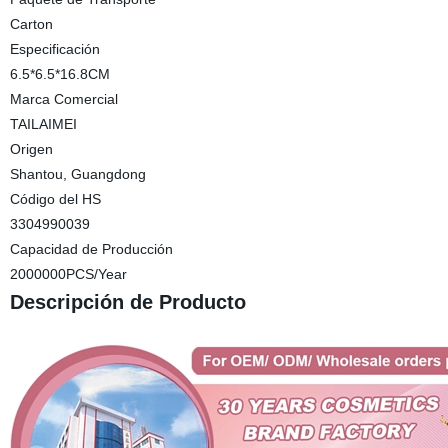
Carton
Especificación
6.5*6.5*16.8CM
Marca Comercial
TAILAIMEI
Origen
Shantou, Guangdong
Código del HS
3304990039
Capacidad de Producción
2000000PCS/Year
Descripción de Producto