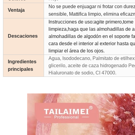
No se puede enjuagar ni frotar con dureza
Ventaja
sensible, Mattifica limpio, elimina efic
Instrucciones de uso:agite primero,tom
limpieza,haga que las almohadillas de
Descaciones
almohadillas de algodón en el soporte f
cara desde el interior al exterior hasta 
limpiar el área de los ojos.
Agua, Isododecano, Palmitato de etilhexi
Ingredientes
glicerilo, aceite de caza hidrogenado Pe
principales
Hialuronato de sodio, CI 47000.