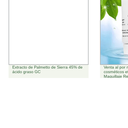
Venta al por mayor entrega rápida
La máscara d
cosméticos etiqueta privada disponible
aliviar el est
Maquillaje Remover mejor Limpiador
hinchados
facial de plantas orgánicas Qbeka