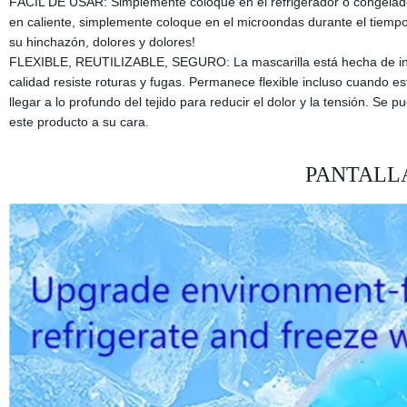
FÁCIL DE USAR: Simplemente coloque en el refrigerador o congelador
en caliente, simplemente coloque en el microondas durante el tiempo 
su hinchazón, dolores y dolores!
FLEXIBLE, REUTILIZABLE, SEGURO: La mascarilla está hecha de ingr
calidad resiste roturas y fugas. Permanece flexible incluso cuando est
llegar a lo profundo del tejido para reducir el dolor y la tensión. Se p
este producto a su cara.
PANTALL