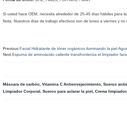
Si usted hace OEM, necesita alrededor de 25-45 días hábiles para la
Nota: Nuestros días de trabajo efectivos son de lunes a viernes y no i
Previous:
Facial Hidratante de tóner orgánicos iluminando la piel Agu
Next:
Espuma de aminoácido caliente transfronteriza el limpiador faci
Máscara de carbón
,
Vitamina C Antienvejecimiento
,
Sueros anti
Limpiador Corporal
,
Sueros para aclarar la piel
,
Crema limpiador