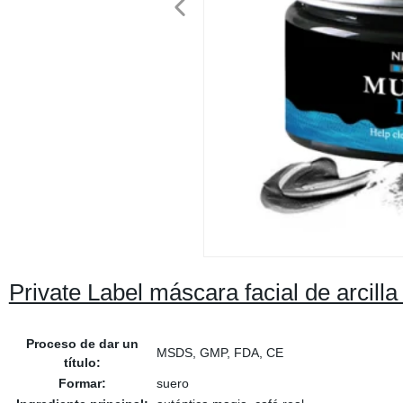
Private Label máscara facial de arcilla
Proceso de dar un
MSDS, GMP, FDA, CE
título:
Formar:
suero