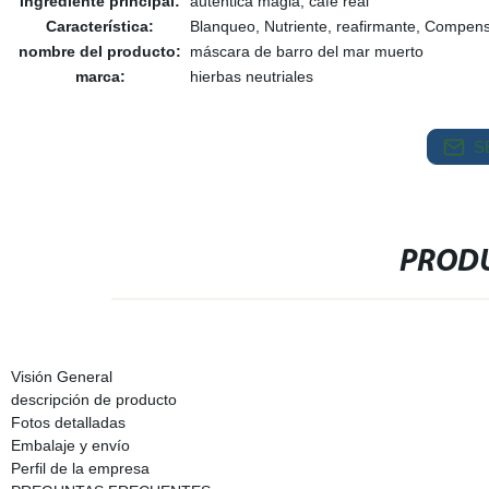
Ingrediente principal:
auténtica magia, café real
Característica:
Blanqueo, Nutriente, reafirmante, Compen
nombre del producto:
máscara de barro del mar muerto
marca:
hierbas neutriales
S
PRODU
Visión General
descripción de producto
Fotos detalladas
Embalaje y envío
Perfil de la empresa