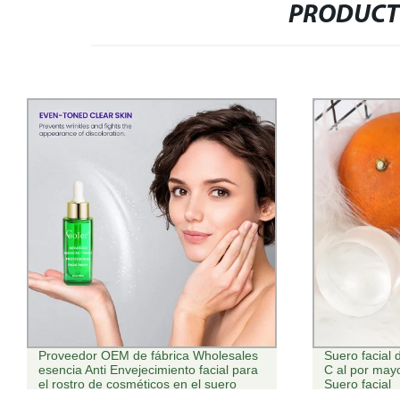
PRODUCT
Suero facial de alta calidad de vitamina
Etiqueta Priva
C al por mayor antiaging Moisturizing
comienzo su
Suero facial
tóner VC