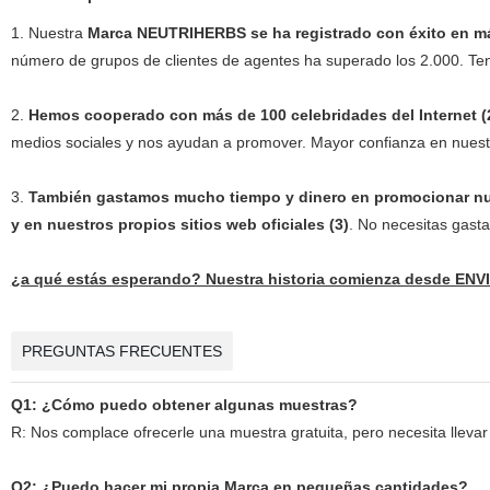
1. Nuestra
Marca NEUTRIHERBS se ha registrado con éxito en má
número de grupos de clientes de agentes ha superado los 2.000. Tenem
2.
Hemos cooperado con más de 100 celebridades del Internet (
medios sociales y nos ayudan a promover. Mayor confianza en nuestra
3.
También gastamos mucho tiempo y dinero en promocionar nue
y en nuestros propios sitios web oficiales (3)
. No necesitas gast
¿a qué estás esperando? Nuestra historia comienza desde E
PREGUNTAS FRECUENTES
Q1: ¿Cómo puedo obtener algunas muestras?
R: Nos complace ofrecerle una muestra gratuita, pero necesita llevar 
Q2: ¿Puedo hacer mi propia Marca en pequeñas cantidades?