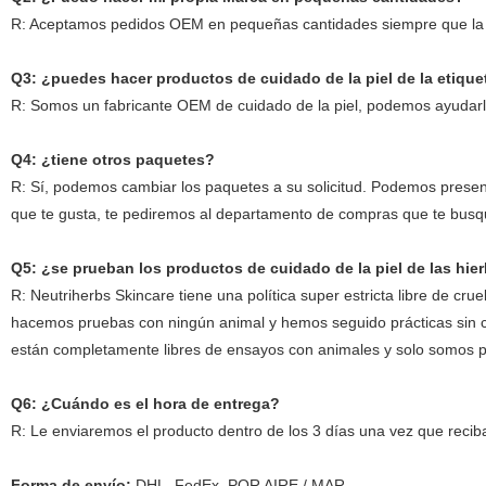
R: Aceptamos pedidos OEM en pequeñas cantidades siempre que la for
Q3: ¿puedes hacer productos de cuidado de la piel de la etique
R: Somos un fabricante OEM de cuidado de la piel, podemos ayudarle
Q4: ¿tiene otros paquetes?
R: Sí, podemos cambiar los paquetes a su solicitud. Podemos presenta
que te gusta, te pediremos al departamento de compras que te busq
Q5: ¿se prueban los productos de cuidado de la piel de las hie
R: Neutriherbs Skincare tiene una política super estricta libre de cr
hacemos pruebas con ningún animal y hemos seguido prácticas sin c
están completamente libres de ensayos con animales y solo somos 
Q6: ¿Cuándo es el hora de entrega?
R: Le enviaremos el producto dentro de los 3 días una vez que reci
Forma de envío:
DHL, FedEx, POR AIRE / MAR