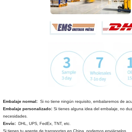
Embalaje normal:
Si no tiene ningún requisito, embalaremos de acue
Embalaje personalizado:
Si tienes alguna idea del embalaje, no duz
necesidades.
Envío:
DHL, UPS, FedEx, TNT, etc.
Si tienes tu agente de transportes en China, podemos enviárselos.