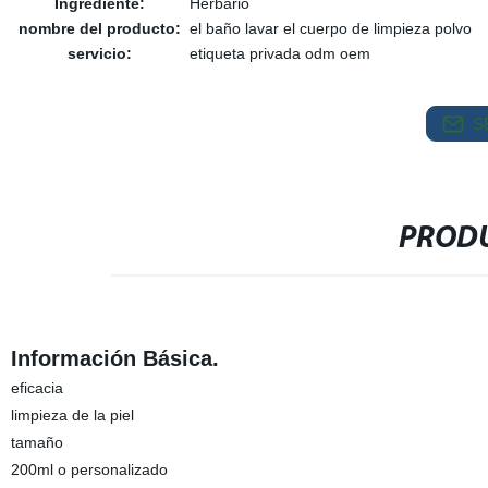
Ingrediente:
Herbario
nombre del producto:
el baño lavar el cuerpo de limpieza polvo
servicio:
etiqueta privada odm oem
S
PRODU
Información Básica.
eficacia
limpieza de la piel
tamaño
200ml o personalizado