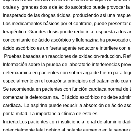
orales y
grandes dosis de ácido ascórbico puede provocar la 
inesperado de las drogas ácidas, produciendo así una respue
Los medicamentos básicos por el contrario, puede presentar d
terapéutico. Grandes dosis puede reducir la respuesta a los 
concomitante de ácido ascórbico y
flufenazina ha provocado u
ácido ascórbico es un fuerte agente reductor e interfiere con 
Pruebas basadas en reacciones de oxidación-reducción. Ref
Información sobre la prueba de laboratorio interferencias pro
deferoxamina en pacientes con sobrecarga de hierro
para logr
especialmente en el corazón,a
principios del tratamiento cuan
Se recomienda en pacientes con función cardíaca normal de 
comenzar la deferoxamina.
El ácido ascórbico no debe admi
cardiaca.
La aspirina puede reducir la absorción de ácido as
por la mitad. La importancia clínica de esto es
Incierto.
Los pacientes con insuficiencia renal de aluminio dado
potencialmente fatal debido al notable aumento en la sangre 