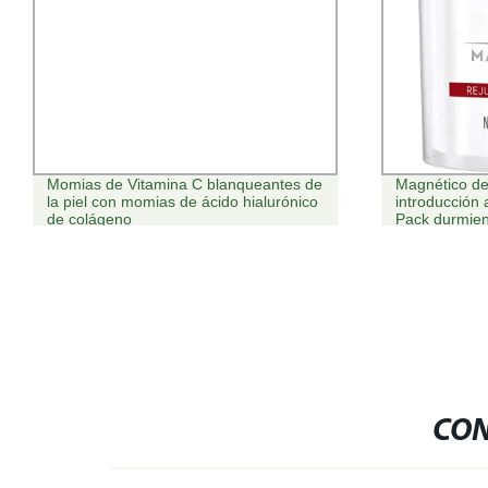
Momias de Vitamina C blanqueantes de
Magnético de
la piel con momias de ácido hialurónico
introducción 
de colágeno
Pack durmien
radiante.
CON