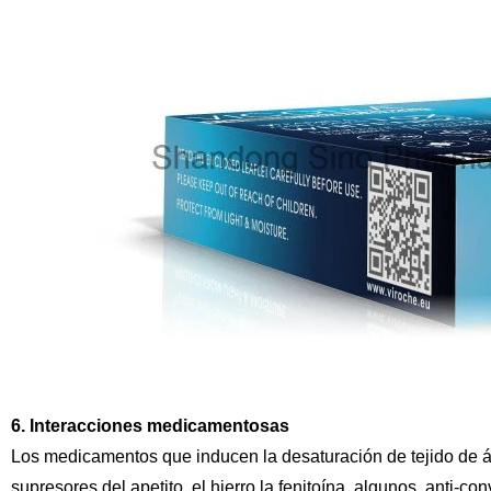
6. Interacciones medicamentosas
Los medicamentos que inducen la desaturación de tejido de ác
supresores del apetito, el hierro la fenitoína, algunos
anti-con