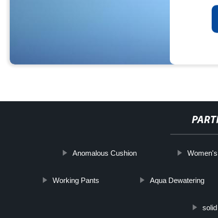
PART
Anomalous Cushion
Women's 
Working Pants
Aqua Dewatering
soli