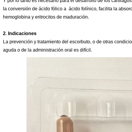
Y por lo tanto es necesario para el desarrollo de los cartílago
la conversión de ácido fólico a
ácido folínico, facilita la abso
hemoglobina y eritrocitos de maduración.
2. Indicaciones
La prevención y tratamiento del escorbuto, o de otras condic
aguda o de la administración oral es difícil.