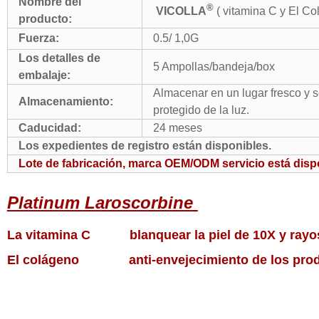
Nombre del
®
VICOLLA
( vitamina C y El Col
producto:
Fuerza:
0.5/ 1,0G
Los detalles de
5
Ampollas/bandeja/box
embalaje:
Almacenar en un lugar fresco y 
Almacenamiento:
protegido de la luz.
Caducidad:
24 meses
Los expedientes de registro están disponibles.
Lote de fabricación, marca OEM/ODM servicio está disp
Platinum Laroscorbine
La vitamina C
blanquear la piel de 10X y rayo
El colágeno
anti-envejecimiento de los pro