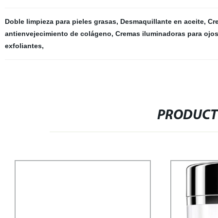
Doble limpieza para pieles grasas
,
Desmaquillante en aceite
,
Cr
antienvejecimiento de colágeno
,
Cremas iluminadoras para ojo
exfoliantes
,
PRODUCT