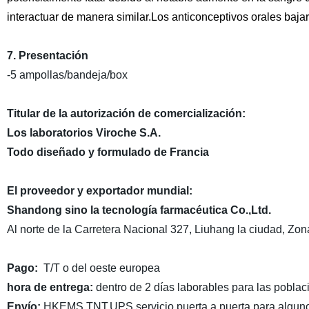
interactuar de manera similar.Los anticonceptivos orales bajar
7. Presentación
-5 ampollas/bandeja/box
Titular de la autorización de comercialización:
Los laboratorios Viroche S.A.
Todo diseñado y formulado de Francia
El proveedor y exportador mundial:
Shandong sino la tecnología farmacéutica Co.,Ltd.
Al norte de la Carretera Nacional 327, Liuhang la ciudad, Zona
Pago:
T/T o del oeste europea
hora de entrega:
dentro de 2 días laborables para las poblaci
Envío:
HKEMS,TNT,UPS,servicio puerta a puerta para alguno