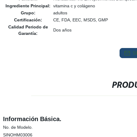
Ingrediente Principal:
vitamina c y colágeno
Grupo:
adultos
Certificación:
CE, FDA, EEC, MSDS, GMP
Calidad Periodo de
Dos años
Garantía:
S
PRODU
Información Básica.
No. de Modelo.
SINOHM03006