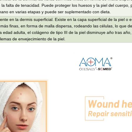
o la falta de tenacidad. Puede proteger los huesos y la piel del cuerpo,
umano en varias etapas y puede ser suplementado con dieta.
ente en la dermis superficial. Existe en la capa superficial de la piel o 
 más finas, en forma de malla dispersa, rodeando las células, lo que det
edad adulta, el colágeno de tipo III de la piel disminuye año tras año
oblemas de envejecimiento de la piel.