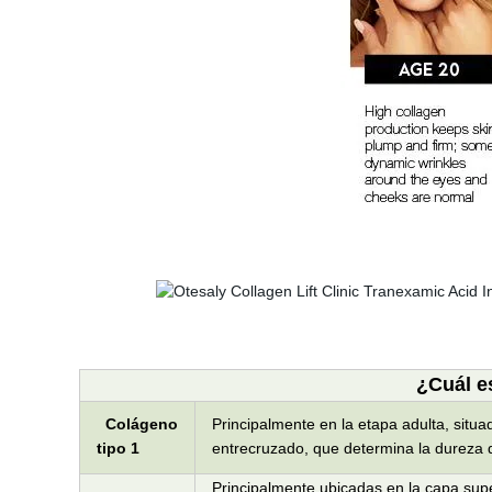
¿Cuál es
Colágeno
Principalmente en la etapa adulta, situ
tipo 1
entrecruzado, que determina la dureza de 
Principalmente ubicadas en la capa super