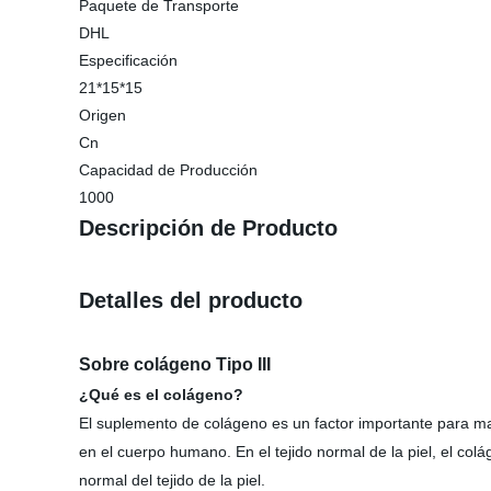
Paquete de Transporte
DHL
Especificación
21*15*15
Origen
Cn
Capacidad de Producción
1000
Descripción de Producto
Detalles del producto
Sobre colágeno Tipo III
¿Qué es el colágeno?
El suplemento de colágeno es un factor importante para ma
en el cuerpo humano. En el tejido normal de la piel, el colá
normal del tejido de la piel.