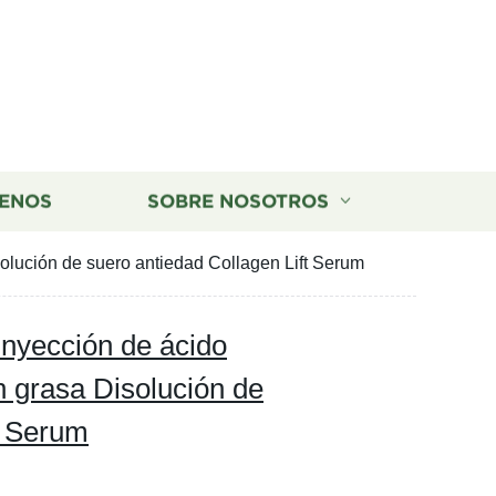
ENOS
SOBRE NOSOTROS
solución de suero antiedad Collagen Lift Serum
 Inyección de ácido
n grasa Disolución de
t Serum