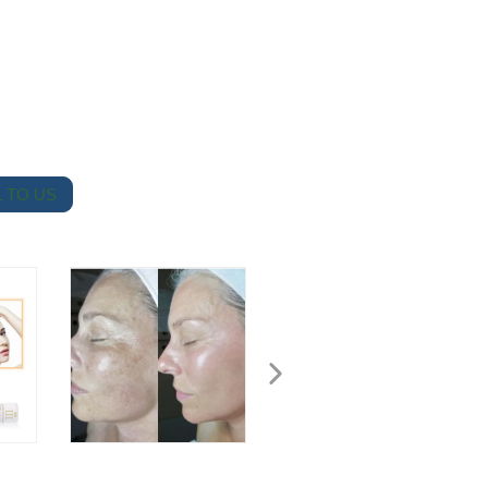
 TO US