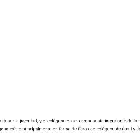
ntener la juventud, y el colágeno es un componente importante de la m
geno existe principalmente en forma de fibras de colágeno de tipo I y ti