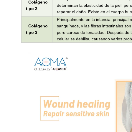
Colágeno
determinan la elasticidad de la piel, per
tipo 2
reparar el daño. Existe en el cuerpo h
Principalmente en la infancia, principalm
Colágeno
sanguíneos, y las fibras intestinales son
tipo 3
pero carece de tenacidad. Después de la 
celular se debilita, causando varios pr