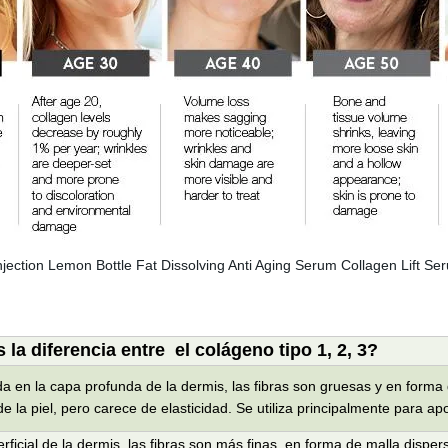
 la diferencia entre
el colágeno tipo 1, 2, 3?
ada en la capa profunda de la dermis, las fibras son gruesas y en form
la piel, pero carece de elasticidad. Se utiliza principalmente para apoya
ficial de la dermis, las fibras son más finas, en forma de malla disper