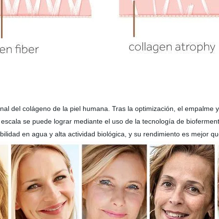
nal del colágeno de la piel humana. Tras la optimización, el empalme 
escala se puede lograr mediante el uso de la tecnología de biofermen
ilidad en agua y alta actividad biológica, y su rendimiento es mejor q