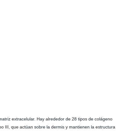
atriz extracelular. Hay alrededor de 28 tipos de colágeno
po III, que actúan sobre la dermis y mantienen la estructura