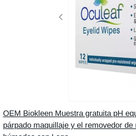
OEM Biokleen Muestra gratuita pH equ
párpado maquillaje y el removedor de m