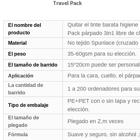
Quitar el tinte barata higiene
El nombre del
producto
Pack párpado 3in1 libre de cl
No tejido Spunlace (cruzado ,
Material
35-60gsm para su elección.
El peso
15*20cm puede ser personal
El tamaño de barrido
Para la cara, cuello, el párp
Aplicación
La cantidad de
1 a 200 ordenadores para su
barrido
PE+PET con o sin tapa y reci
Tipo de embalaje
elección.
El tamaño de
Plegado en Z,m veces
plegado
Suave y seguro, sin alcohol ,
Fórmula