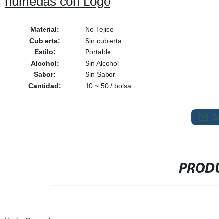
húmedas con Logo
Material:
No Tejido
Cubierta:
Sin cubierta
Estilo:
Portable
Alcohol:
Sin Alcohol
Sabor:
Sin Sabor
Cantidad:
10 ~ 50 / bolsa
S
PRODU