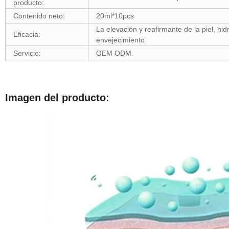
producto:
Contenido neto:
20ml*10pcs
La elevación y reafirmante de la piel, hidr
Eficacia:
envejecimiento
Servicio:
OEM ODM.
Imagen del producto: