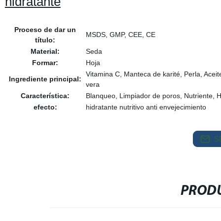
hidratante
Proceso de dar un
MSDS, GMP, CEE, CE
título:
Material:
Seda
Formar:
Hoja
Vitamina C, Manteca de karité, Perla, Aceit
Ingrediente principal:
vera
Característica:
Blanqueo, Limpiador de poros, Nutriente, 
efecto:
hidratante nutritivo anti envejecimiento
S
PRODU