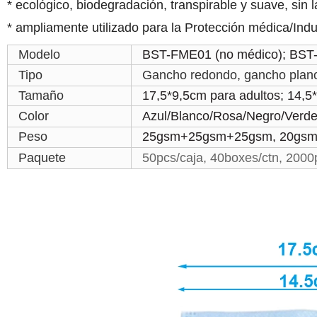
* ecológico, biodegradación, transpirable y suave, sin lá
* ampliamente utilizado para la Protección médica/Indus
Modelo
BST-FME01 (no médico); BST
Tipo
Gancho redondo, gancho plan
Tamaño
17,5*9,5cm para adultos; 14,5
Color
Azul/Blanco/Rosa/Negro/Verde
Peso
25gsm+25gsm+25gsm, 20gsm+2
Paquete
50pcs/caja, 40boxes/ctn, 2000