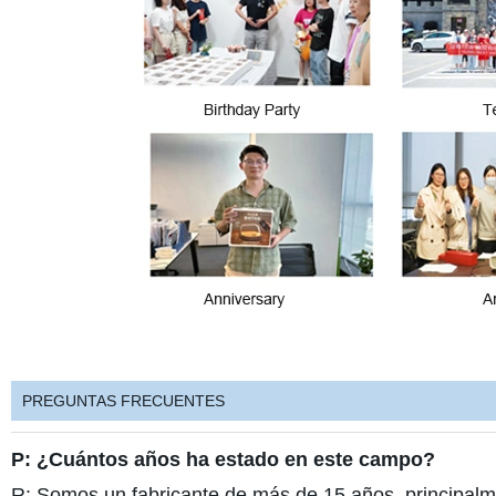
PREGUNTAS FRECUENTES
P: ¿Cuántos años ha estado en este campo?
R: Somos un fabricante de más de 15 años, principalme