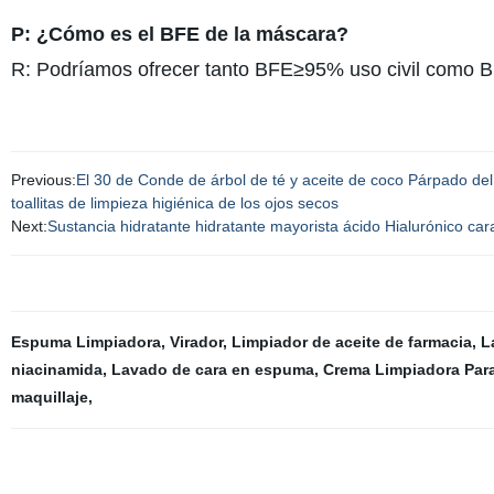
P: ¿Cómo es el BFE de la máscara?
R: Podríamos ofrecer tanto BFE≥95% uso civil como 
Previous:
El 30 de Conde de árbol de té y aceite de coco Párpado de
toallitas de limpieza higiénica de los ojos secos
Next:
Sustancia hidratante hidratante mayorista ácido Hialurónico c
Espuma Limpiadora
,
Virador
,
Limpiador de aceite de farmacia
,
L
niacinamida
,
Lavado de cara en espuma
,
Crema Limpiadora Para
maquillaje
,