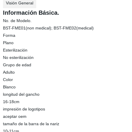
Visión General
Información Básica.
No. de Modelo.
BST-FME01(non medical); BST-FME02(medical)
Forma
Plano
Esterilización
No esterilización
Grupo de edad
Adulto
Color
Blanco
longitud del gancho
16-18cm
impresión de logotipos
aceptar oem
tamaño de la barra de la nariz
10-11cm