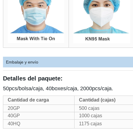
Embalaje y envío
Detalles del paquete:
50pcs/bolsa/caja, 40boxes/caja, 2000pcs/caja.
Cantidad de carga
Cantidad (cajas)
20GP
500 cajas
40GP
1000 cajas
40HQ
1175 cajas