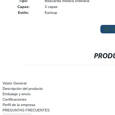
Tipo:
Mascarilla médica ordinaria
Capas:
3 capas
Estilo:
Earloop
S
PRODU
Visión General
Descripción del producto
Embalaje y envío
Certificaciones
Perfil de la empresa
PREGUNTAS FRECUENTES