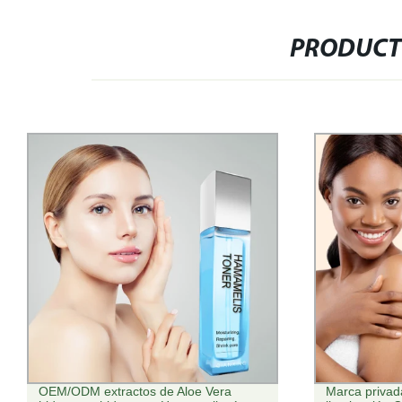
PRODUCT
Marca privada mejor Moisturizador de
Marca privada