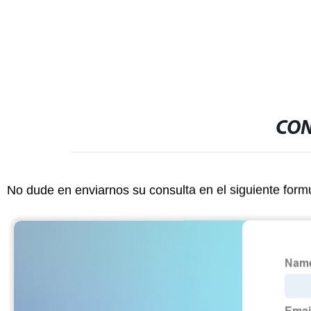
Máscara capilar 800ml
facial
CON
No dude en enviarnos su consulta en el siguiente form