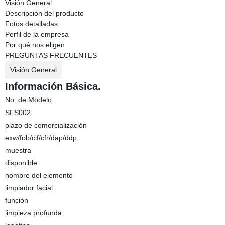
Visión General
Descripción del producto
Fotos detalladas
Perfil de la empresa
Por qué nos eligen
PREGUNTAS FRECUENTES
Visión General
Información Básica.
No. de Modelo.
SFS002
plazo de comercialización
exw/fob/cif/cfr/dap/ddp
muestra
disponible
nombre del elemento
limpiador facial
función
limpieza profunda