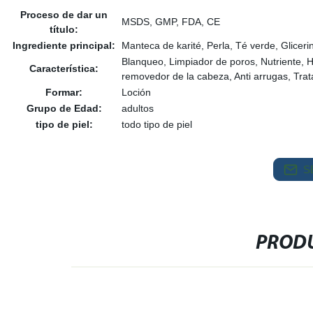
Proceso de dar un
MSDS, GMP, FDA, CE
título:
Ingrediente principal:
Manteca de karité, Perla, Té verde, Gliceri
Blanqueo, Limpiador de poros, Nutriente,
Característica:
removedor de la cabeza, Anti arrugas, Trat
Formar:
Loción
Grupo de Edad:
adultos
tipo de piel:
todo tipo de piel
S
PRODU