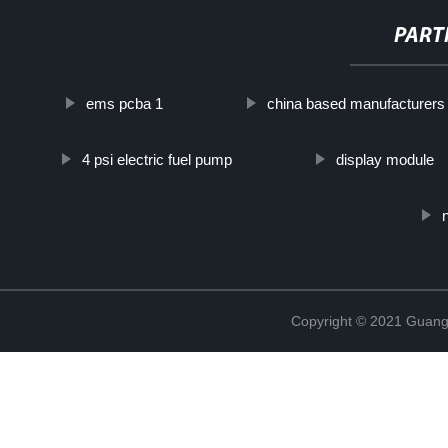
PART
ems pcba 1
china based manufacturers
4 psi electric fuel pump
display module
Copyright © 2021 Guang