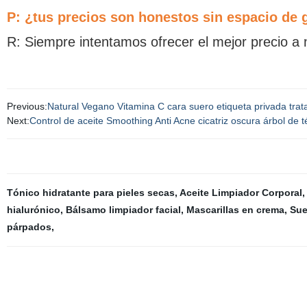
P: ¿tus precios son honestos sin espacio de
R: Siempre intentamos ofrecer el mejor precio a 
Previous:
Natural Vegano Vitamina C cara suero etiqueta privada trata
Next:
Control de aceite Smoothing Anti Acne cicatriz oscura árbol de t
Tónico hidratante para pieles secas
,
Aceite Limpiador Corporal
hialurónico
,
Bálsamo limpiador facial
,
Mascarillas en crema
,
Sue
párpados
,