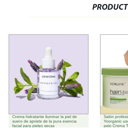
PRODUCT
Salón profesional de alta calidad
OEM/ODM té 
Yoorganic uso Collagen Cuidado del
limpieza espu
pelo Crema Tratamiento Reparación
profunda Mou