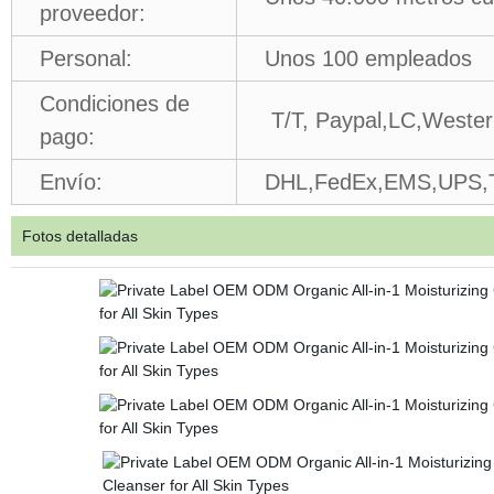
proveedor:
Personal:
Unos 100 empleados
Condiciones de
T/T, Paypal,LC,Wester
pago:
Envío:
DHL,FedEx,EMS,UPS,Tr
Fotos detalladas