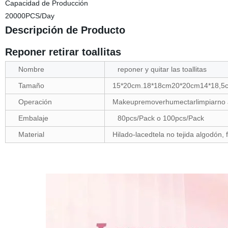
Capacidad de Producción
20000PCS/Day
Descripción de Producto
Reponer retirar toallitas
Nombre
reponer y quitar las toallitas
Tamaño
15*20cm.18*18cm20*20cm14*18,5
Operación
Makeupremoverhumectarlimpiarno a
Embalaje
80pcs/Pack o 100pcs/Pack
Material
Hilado-lacedtela no tejida algodón,