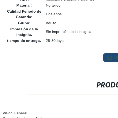
Material:
No tejido
Calidad Periodo de
Dos años
Garantía:
Grupo:
Adulto
Impresión de la
Sin impresión de la insignia
insignia:
tiempo de entrega:
25-30days
S
PRODU
Visión General