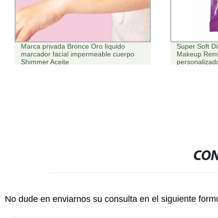
Super Soft Display Natural Wet Wipes
Heavy Duty 
Makeup Remover logotipo
de limpieza d
personalizado Toallitas
CON
No dude en enviarnos su consulta en el siguiente form