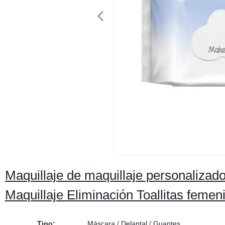
Maquillaje de maquillaje personalizad
Maquillaje Eliminación Toallitas femen
Tipo:
Máscara / Delantal / Guantes