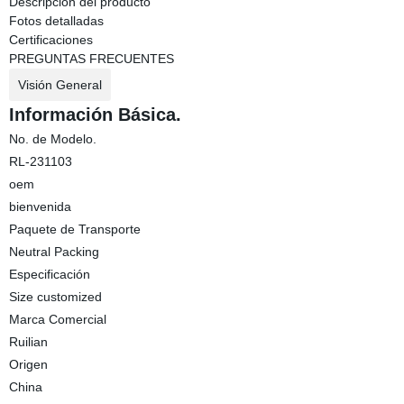
Descripción del producto
Fotos detalladas
Certificaciones
PREGUNTAS FRECUENTES
Visión General
Información Básica.
No. de Modelo.
RL-231103
oem
bienvenida
Paquete de Transporte
Neutral Packing
Especificación
Size customized
Marca Comercial
Ruilian
Origen
China