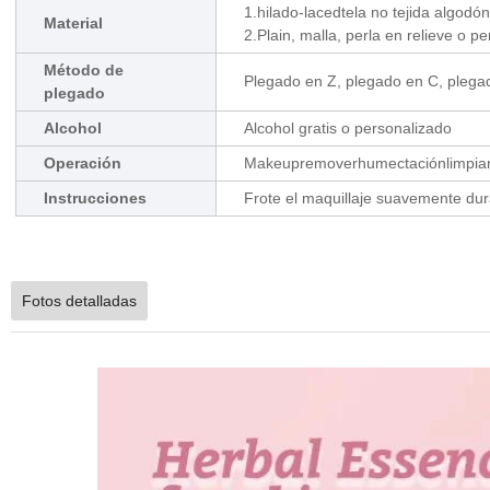
1.hilado-lacedtela no tejida algodó
Material
2.Plain, malla, perla en relieve o p
Método de
Plegado en Z, plegado en C, plega
plegado
Alcohol
Alcohol gratis o personalizado
Operación
Makeupremoverhumectaciónlimpiarno
Instrucciones
Frote el maquillaje suavemente du
Fotos detalladas