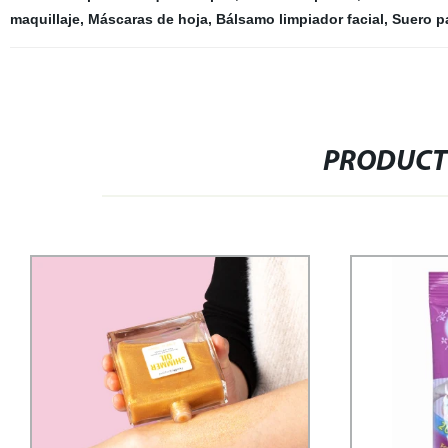
maquillaje
,
Máscaras de hoja
,
Bálsamo limpiador facial
,
Suero pa
PRODUCT