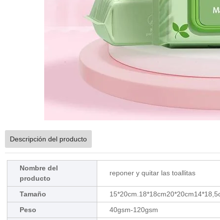
Descripción del producto
Nombre del
reponer y quitar las toallitas
producto
Tamaño
15*20cm.18*18cm20*20cm14*18,5c
Peso
40gsm-120gsm