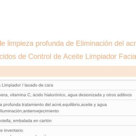
de limpieza profunda de Eliminación del a
idos de Control de Aceite Limpiador Faci
Limpiador / lavado de cara
vera, vitamina C, ácido hialurónico, agua desionizada y otros aditivos
a profunda tratamiento del acné,equilibrio,aceite y agua
,Iluminación,antienvejecimiento
otella, embalada en cartón
e inventario.