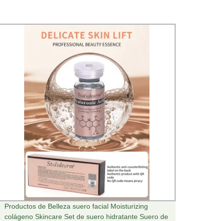
Productos de Belleza suero facial Moisturizing
Máqui
colágeno Skincare Set de suero hidratante Suero de
de la