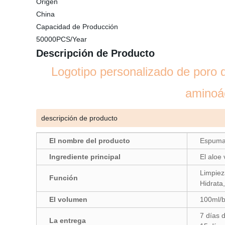
Origen
China
Capacidad de Producción
50000PCS/Year
Descripción de Producto
Logotipo personalizado de poro 
aminoác
descripción de producto
El nombre del producto
Espuma 
Ingrediente principal
El aloe 
Limpiez
Función
Hidrata
El volumen
100ml/b
7 días d
La entrega