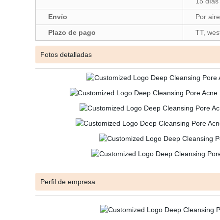
15 días
Envío
Por air
Plazo de pago
TT, wes
Fotos detalladas
Perfil de empresa