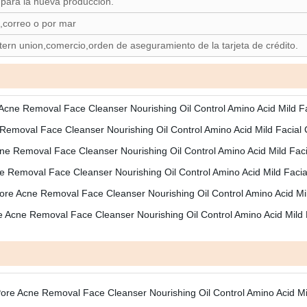
 para la nueva producción.
e,correo o por mar
tern union,comercio,orden de aseguramiento de la tarjeta de crédito.