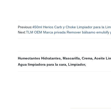
Previous:
450ml Herios Carb y Choke Limpiador para la Lim
Next:
TLM OEM Marca privada Remover bálsamo emulsify pie
Humectantes Hidratantes
,
Mascarilla
,
Crema
,
Aceite Li
Agua limpiadora para la cara
,
Limpiador
,