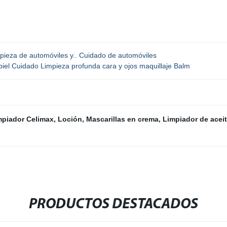
pieza de automóviles y.. Cuidado de automóviles
l Cuidado Limpieza profunda cara y ojos maquillaje Balm
mpiador Celimax
,
Loción
,
Mascarillas en crema
,
Limpiador de aceit
PRODUCTOS DESTACADOS