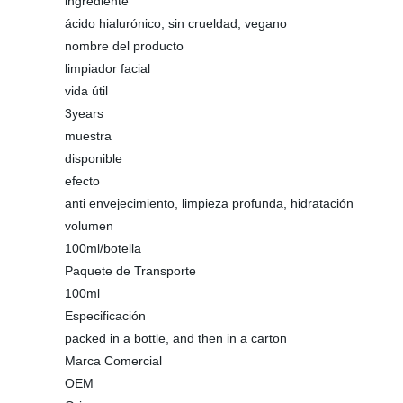
ingrediente
ácido hialurónico, sin crueldad, vegano
nombre del producto
limpiador facial
vida útil
3years
muestra
disponible
efecto
anti envejecimiento, limpieza profunda, hidratación
volumen
100ml/botella
Paquete de Transporte
100ml
Especificación
packed in a bottle, and then in a carton
Marca Comercial
OEM