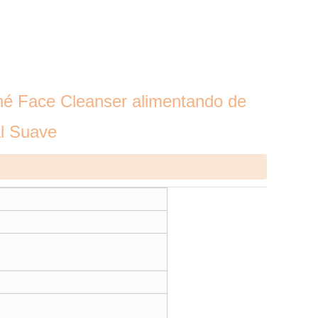
cné Face Cleanser alimentando de
al Suave