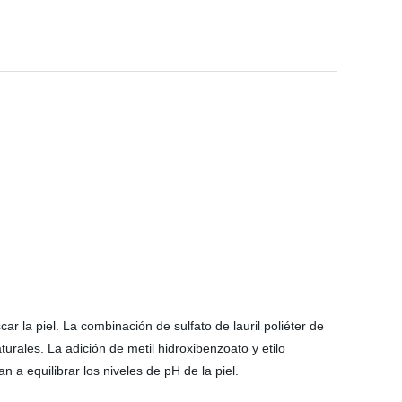
r la piel. La combinación de sulfato de lauril poliéter de
urales. La adición de metil hidroxibenzoato y etilo
 a equilibrar los niveles de pH de la piel.