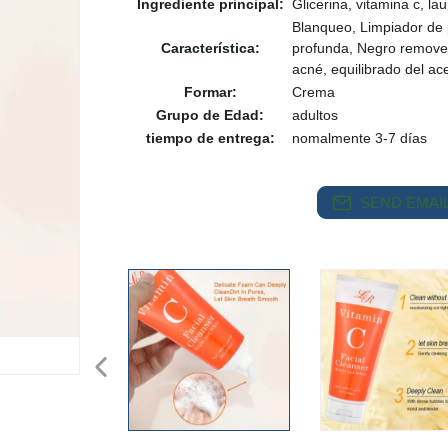
Ingrediente principal:
Glicerina, vitamina c, lau
Blanqueo, Limpiador de p
Característica:
profunda, Negro removed
acné, equilibrado del ace
Formar:
Crema
Grupo de Edad:
adultos
tiempo de entrega:
nomalmente 3-7 días
SEND EMAIL