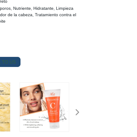
reto
oros, Nutriente, Hidratante, Limpieza
or de la cabeza, Tratamiento contra el
ite
 TO US