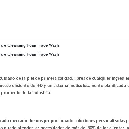
ado de la piel de primera calidad, libres de cualquier ingredien
roceso eficiente de I+D y un sistema meticulosamente planificado
 promedio de la industria.
n cada mercado, hemos proporcionado soluciones personalizadas par
o puede atender las necesidades de más del 80% de los clientes, 