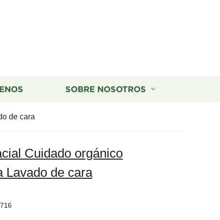
ENOS
SOBRE NOSOTROS
do de cara
acial Cuidado orgánico
a Lavado de cara
2716