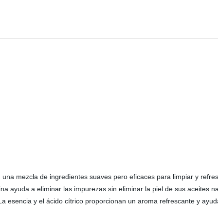
una mezcla de ingredientes suaves pero eficaces para limpiar y refresca
 ayuda a eliminar las impurezas sin eliminar la piel de sus aceites nat
a esencia y el ácido cítrico proporcionan un aroma refrescante y ayudan