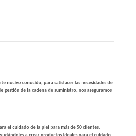
te nocivo conocido, para satisfacer las necesidades de
 de gestión de la cadena de suministro, nos aseguramos
a el cuidado de la piel para más de 50 clientes.
ayudándoles a crear productos ideales para el cuidado