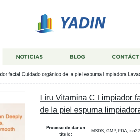
YADIN
NOTICIAS
BLOG
CONTÁCT
dor facial Cuidado orgánico de la piel espuma limpiadora Lava
Liru Vitamina C Limpiador f
de la piel espuma limpiador
Proceso de dar un
MSDS, GMP, FDA, iso2
título: