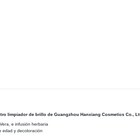
stro limpiador de brillo de Guangzhou Hanxiang Cosmetics Co., L
era, e infusión herbaria
e edad y decoloración