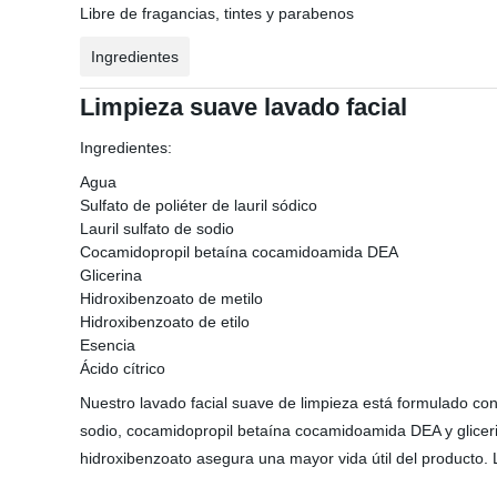
Libre de fragancias, tintes y parabenos
Ingredientes
Limpieza suave lavado facial
Ingredientes:
Agua
Sulfato de poliéter de lauril sódico
Lauril sulfato de sodio
Cocamidopropil betaína cocamidoamida DEA
Glicerina
Hidroxibenzoato de metilo
Hidroxibenzoato de etilo
Esencia
Ácido cítrico
Nuestro lavado facial suave de limpieza está formulado con 
sodio, cocamidopropil betaína cocamidoamida DEA y glicerina
hidroxibenzoato asegura una mayor vida útil del producto. L