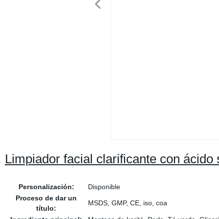
Limpiador facial clarificante con ácid
Personalización:
Disponible
Proceso de dar un
MSDS, GMP, CE, iso, coa
título: