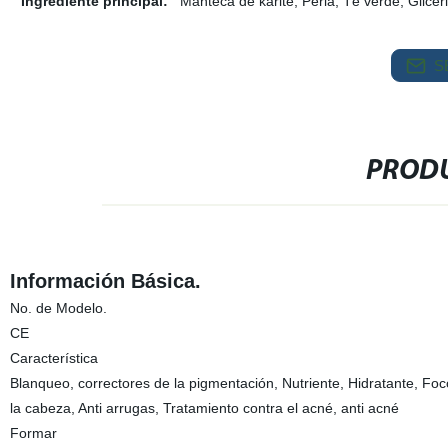
Ingrediente principal:
Manteca de karité, Perla, Té verde, Glicerin
S
PRODU
Información Básica.
No. de Modelo.
CE
Característica
Blanqueo, correctores de la pigmentación, Nutriente, Hidratante, 
la cabeza, Anti arrugas, Tratamiento contra el acné, anti acné
Formar