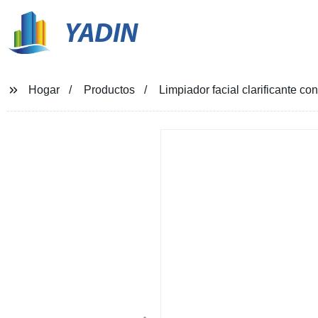
YADIN
Hogar
Productos
Limpiador facial clarificante c