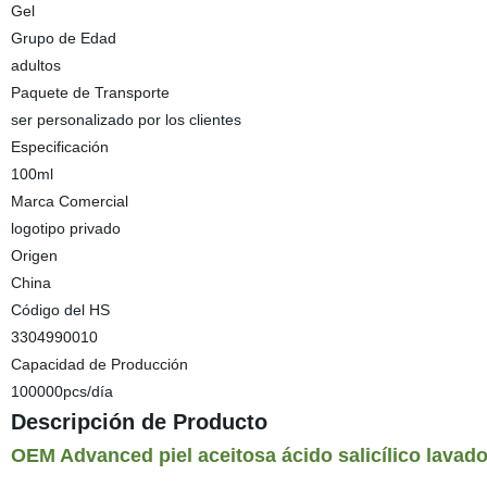
Gel
Grupo de Edad
adultos
Paquete de Transporte
ser personalizado por los clientes
Especificación
100ml
Marca Comercial
logotipo privado
Origen
China
Código del HS
3304990010
Capacidad de Producción
100000pcs/día
Descripción de Producto
OEM Advanced piel aceitosa ácido salicílico lavad