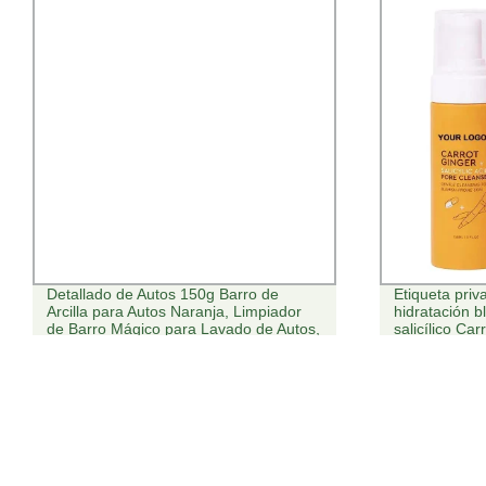
Detallado de Autos 150g Barro de
Etiqueta pri
Arcilla para Autos Naranja, Limpiador
hidratación 
de Barro Mágico para Lavado de Autos,
salicílico Ca
Detallado de Autos, Arcilla Limpiadora
profundamen