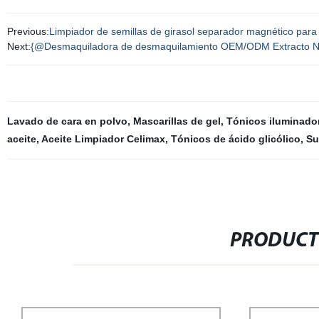
Previous:
Limpiador de semillas de girasol separador magnético para 
Next:
{@Desmaquiladora de desmaquilamiento OEM/ODM Extracto Natura
Lavado de cara en polvo
,
Mascarillas de gel
,
Tónicos iluminado
aceite
,
Aceite Limpiador Celimax
,
Tónicos de ácido glicólico
,
Su
PRODUCT