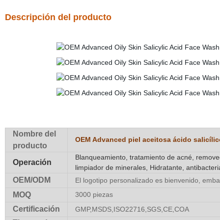
Descripción del producto
Nombre del
OEM Advanced piel aceitosa ácido salicílic
producto
Blanqueamiento, tratamiento de acné, remo
Operación
limpiador de minerales, Hidratante, antibacteri
OEM/ODM
El logotipo personalizado es bienvenido, emba
MOQ
3000 piezas
Certificación
GMP,MSDS,ISO22716,SGS,CE,COA