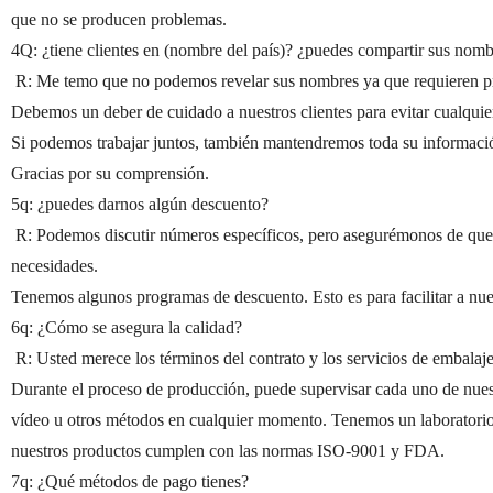
que no se producen problemas.
4Q: ¿tiene clientes en (nombre del país)? ¿puedes compartir sus nom
R: Me temo que no podemos revelar sus nombres ya que requieren pr
Debemos un deber de cuidado a nuestros clientes para evitar cualquie
Si podemos trabajar juntos, también mantendremos toda su informaci
Gracias por su comprensión.
5q: ¿puedes darnos algún descuento?
R: Podemos discutir números específicos, pero asegurémonos de que e
necesidades.
Tenemos algunos programas de descuento. Esto es para facilitar a nues
6q: ¿Cómo se asegura la calidad?
R: Usted merece los términos del contrato y los servicios de embalaje
Durante el proceso de producción, puede supervisar cada uno de nuest
vídeo u otros métodos en cualquier momento. Tenemos un laboratorio 
nuestros productos cumplen con las normas ISO-9001 y FDA.
7q: ¿Qué métodos de pago tienes?