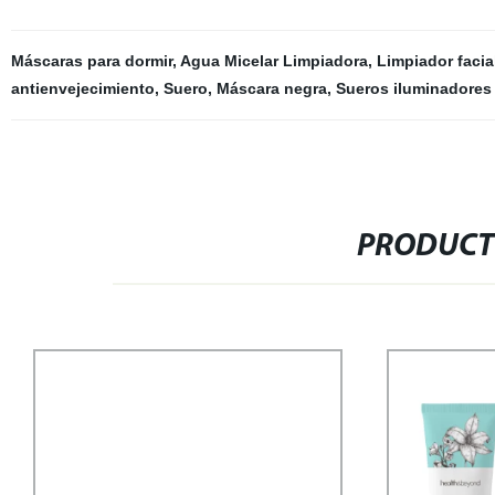
Máscaras para dormir
,
Agua Micelar Limpiadora
,
Limpiador facia
antienvejecimiento
,
Suero
,
Máscara negra
,
Sueros iluminadores 
PRODUCT