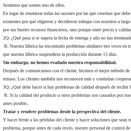
Sentimos que somos uno de ellos.
En lugar de enumerar todas las razones por las que creemos que debe 
existentes por qué eligieron y decidieron trabajar con nosotros a lar
por sus fuertes recursos financieros, sino porque entre precio y calidad
2Q: ¿Qué pasa si se supera la fecha de entrega y aún no has terminad
R: Nuestra fábrica ha encontrado problemas similares tres veces en tot
que nuestra fábrica suspendiera la producción durante 15 días.
Sin embargo, no hemos evadado nuestra responsabilidad.
Después de comunicarnos con el cliente, hicimos el mejor método de 
retraso. Los clientes también nos reconocen más y continúan cooper
3Q: ¿Qué debe hacer si hay problemas de calidad después de recibir 
R: Si la calidad del producto u otros problemas son causados por nues
antes posible..
Tratar y resolver problemas desde la perspectiva del cliente.
Y hacer frente a las pérdidas del cliente y hacer soluciones que sean 
problema, porque antes de cada envío, nuestro personal de control de