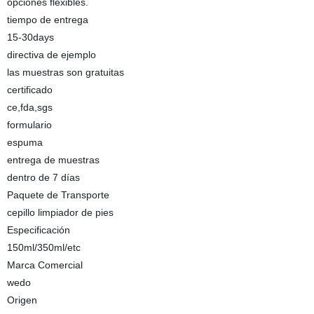
opciones flexibles.
tiempo de entrega
15-30days
directiva de ejemplo
las muestras son gratuitas
certificado
ce,fda,sgs
formulario
espuma
entrega de muestras
dentro de 7 días
Paquete de Transporte
cepillo limpiador de pies
Especificación
150ml/350ml/etc
Marca Comercial
wedo
Origen