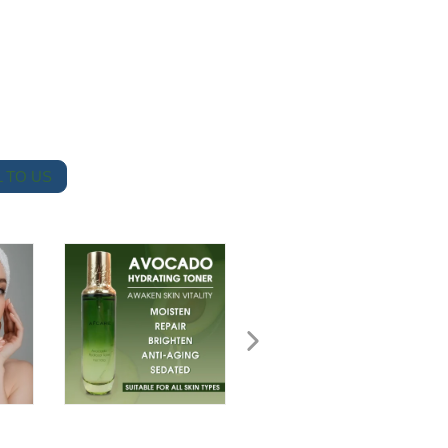
 TO US