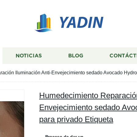
YADIN
NOTICIAS
BLOG
CONTÁCT
ción Iluminación Anti-Envejecimiento sedado Avocado Hydroso
Humedecimiento Reparación 
Envejecimiento sedado Avo
para privado Etiqueta
Proceso de dar un