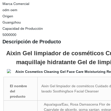
Marca Comercial
odm oem
Origen
Guangzhou
Capacidad de Producción
5000000
Descripción de Producto
Aixin Gel limpiador de cosméticos C
maquillaje hidratante Gel de lim
El nombre
Aixin Gel limpiador de cosméticos Cuidado d
del
lavado Soothingface Facial Cleanser
producto
Aqua/agua/Eau, Rosa Damascena Flor de Agu
Caprylate de glicerilo, goma xantan, estea