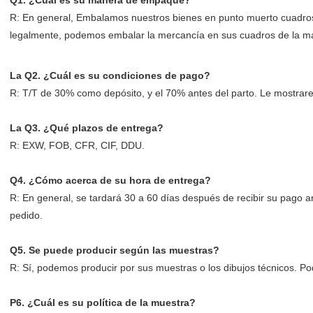
Q1. ¿Cuál es su manera de empaque?
R: En general, Embalamos nuestros bienes en punto muerto cuadros b
legalmente, podemos embalar la mercancía en sus cuadros de la ma
La Q2. ¿Cuál es su condiciones de pago?
R: T/T de 30% como depósito, y el 70% antes del parto. Le mostrare
La Q3. ¿Qué plazos de entrega?
R: EXW, FOB, CFR, CIF, DDU.
Q4. ¿Cómo acerca de su hora de entrega?
R: En general, se tardará 30 a 60 días después de recibir su pago a
pedido.
Q5. Se puede producir según las muestras?
R: Sí, podemos producir por sus muestras o los dibujos técnicos. Po
P6. ¿Cuál es su política de la muestra?