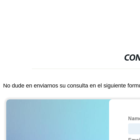
personalizado 2 en 1 desmaquillante de
ojos y labios
CON
No dude en enviarnos su consulta en el siguiente form