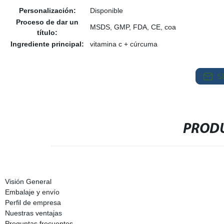
Personalización:
Disponible
Proceso de dar un
MSDS, GMP, FDA, CE, coa
título:
Ingrediente principal:
vitamina c + cúrcuma
S
PRODU
Visión General
Embalaje y envío
Perfil de empresa
Nuestras ventajas
Preguntas frecuentes