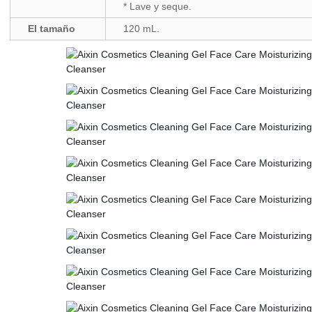
* Lave y seque.
El tamaño
120 mL.